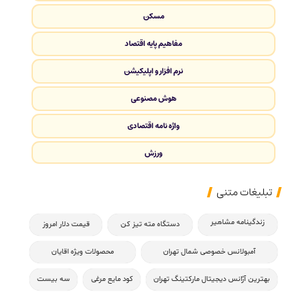
مسکن
مفاهیم پایه اقتصاد
نرم افزار و اپلیکیشن
هوش مصنوعی
واژه نامه اقتصادی
ورزش
تبلیغات متنی
زندگینامه مشاهیر
دستگاه مته تیز کن
قیمت دلار امروز
آمبولانس خصوصی شمال تهران
محصولات ویژه اقایان
بهترین آژانس دیجیتال مارکتینگ تهران
کود مایع مرغی
سه بیست