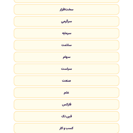
سخت‌افزار
سرگرمی
سرمایه
سلامت
سهام
سیاست
صنعت
علم
فارکس
فین تک
کسب و کار