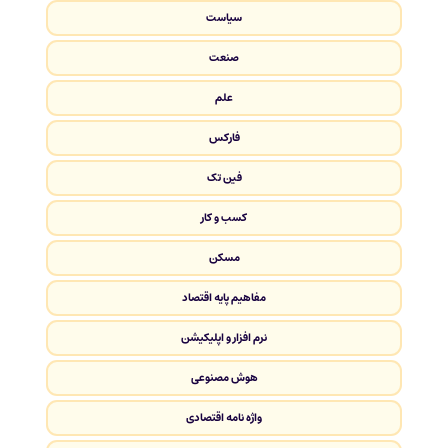
سیاست
صنعت
علم
فارکس
فین تک
کسب و کار
مسکن
مفاهیم پایه اقتصاد
نرم افزار و اپلیکیشن
هوش مصنوعی
واژه نامه اقتصادی