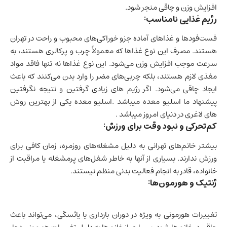
افزایش وزن و چاقی منجر شود.
رژیم غذایی نامناسب:
فست‌فودها و غذاهای آماده جزو خوراکی‌های محبوب و راحت در تهران
هستند. مصرف این نوع غذاها که معمولاً چرب و پرکالری هستند، به
سرعت موجب افزایش وزن می‌شود. این نوع غذاها نه تنها فاقد مواد
مغذی لازم هستند، بلکه چربی‌های مضر را وارد بدن می‌کنند که باعث
ایجاد چاقی می‌شود. اگر رژیم های زیادی گرفتین و نتیجه نگرفتین
پیشنهاد ما
اسلیو معده
میباشد .اسلیو معده یکی از بهترین روش
های لاغری در دنیای امروز میباشد .
کم‌تحرکی و نبود وقت برای ورزش:
بیشتر خانم‌های تهرانی به دلیل مشغله‌های روزمره، زمان کافی برای
ورزش ندارند. بسیاری از آنها به خاطر شغل‌های پرمشغله یا مراقبت از
خانواده، قادر به انجام فعالیت بدنی منظم نیستند.
ژنتیک و هورمون‌ها:
تغییرات هورمونی به ویژه در دوران بارداری یا یائسگی، می‌تواند باعث