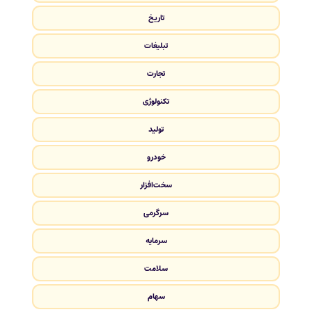
تاریخ
تبلیغات
تجارت
تکنولوژی
تولید
خودرو
سخت‌افزار
سرگرمی
سرمایه
سلامت
سهام