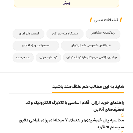
ورزش
تبلیغات متنی
زندگینامه مشاهیر
دستگاه مته تیز کن
قیمت دلار امروز
آمبولانس خصوصی شمال تهران
محصولات ویژه اقایان
بهترین آژانس دیجیتال مارکتینگ تهران
کود مایع مرغی
سه بیست
شاید به این مطالب هم علاقه‌مند باشید
راهنمای خرید ارزان اقلام اساسی با کالابرگ الکترونیک و کد
تخفیف‌های آنلاین
محاسبه پنل خورشیدی؛ راهنمای 7 مرحله‌ای برای طراحی دقیق
سیستم آف‌گرید