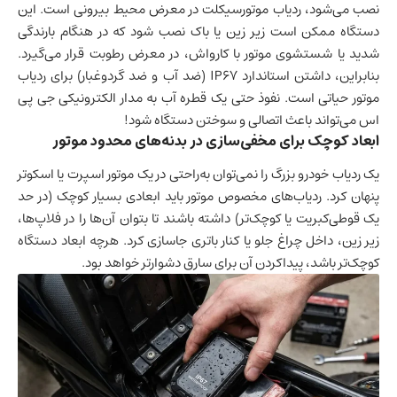
نصب می‌شود، ردیاب موتورسیکلت در معرض محیط بیرونی است. این
دستگاه ممکن است زیر زین یا باک نصب شود که در هنگام بارندگی
شدید یا شستشوی موتور با کارواش، در معرض رطوبت قرار می‌گیرد.
بنابراین، داشتن استاندارد IP67 (ضد آب و ضد گردوغبار) برای ردیاب
موتور حیاتی است. نفوذ حتی یک قطره آب به مدار الکترونیکی جی پی
اس می‌تواند باعث اتصالی و سوختن دستگاه شود!
ابعاد کوچک برای مخفی‌سازی در بدنه‌های محدود موتور
یک ردیاب خودرو بزرگ را نمی‌توان به‌راحتی در یک موتور اسپرت یا اسکوتر
پنهان کرد. ردیاب‌های مخصوص موتور باید ابعادی بسیار کوچک (در حد
یک قوطی‌کبریت یا کوچک‌تر) داشته باشند تا بتوان آن‌ها را در فلاپ‌ها،
زیر زین، داخل چراغ جلو یا کنار باتری جاسازی کرد. هرچه ابعاد دستگاه
کوچک‌تر باشد، پیداکردن آن برای سارق دشوارتر خواهد بود.