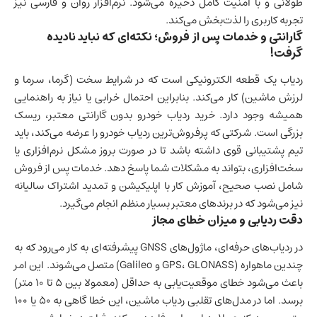
طولانی و با امنیت کامل ذخیره می‌شود. نرم‌افزار روان و فارسی نیز
تجربه کاربری را لذت‌بخش می‌کند.
گارانتی و خدمات پس از فروش؛ نکته‌ای که نباید نادیده
گرفت!
ردیاب یک قطعه الکترونیکی است که در شرایط سخت (گرما، سرما و
لرزش ماشین) کار می‌کند. بنابراین احتمال خرابی یا نیاز به راهنمایی
همیشه وجود دارد. خرید ردیاب خودرو بدون گارانتی معتبر، ریسک
بزرگی است. شرکتی که پرفروش‌ترین ردیاب خودرو را عرضه می‌کند، باید
تیم پشتیبانی قوی داشته باشد تا در صورت بروز مشکل نرم‌افزاری یا
سخت‌افزاری، بتواند به مشکلات شما پاسخ دهد. خدمات پس از فروش
شامل نصب صحیح، آموزش کار با اپلیکیشن و تمدید اشتراک سالیانه
نیز می‌شود که در برندهای معتبر بسیار منظم انجام می‌گیرد.
دقت ردیابی و میزان خطای مجاز
در ردیاب‌های حرفه‌ای، ماژول‌های GNSS پیشرفته‌ای به کار می‌رود که به
چندین ماهواره (GPS، GLONASS و Galileo) متصل می‌شوند. این امر
باعث می‌شود خطای موقعیت‌یابی به حداقل (معمولا بین ۵ تا ۱۰ متر)
برسد. اما در مدل‌های تقلبی ردیاب ماشین، این خطا گاهی به ۵۰ یا ۱۰۰