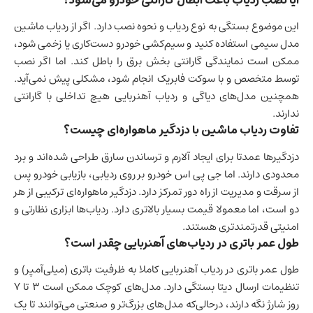
این موضوع بستگی به نوع ردیاب و نحوه نصب دارد. اگر از ردیاب ماشین
مدل سیمی استفاده کنید و سیم‌کشی خودرو دست‌کاری یا زخمی شود،
ممکن است نمایندگی گارانتی بخش برق را باطل کند. اما اگر نصب
توسط متخصص و با سوکت فابریک انجام شود، مشکلی پیش نمی‌آید.
همچنین مدل‌های دیاگی و ردیاب آهنربایی هیچ تداخلی با گارانتی
ندارند.
تفاوت ردیاب ماشین با دزدگیر ماهواره‌ای چیست؟
دزدگیرها عمدتا برای ایجاد آلارم و ترساندن سارق طراحی شده‌اند و برد
محدودی دارند. اما جی پی اس خودرو بر روی ردیابی، بازیابی خودرو پس
از سرقت و مدیریت از راه دور تمرکز دارد. دزدگیر ماهواره‌ای ترکیبی از هر
دو است، اما معمولا قیمت بسیار بالاتری دارد. ردیاب‌ها ابزاری نظارتی و
امنیتی قدرتمندتری هستند.
طول عمر باتری در ردیاب‌های آهنربایی چقدر است؟
طول عمر باتری در ردیاب آهنربایی کاملا به ظرفیت باتری (میلی‌آمپر) و
تنظیمات ارسال دیتا بستگی دارد. مدل‌های کوچک ممکن است ۳ تا ۷
روز شارژ نگه دارند، درحالی‌که مدل‌های بزرگ‌تر و صنعتی می‌توانند تا یک