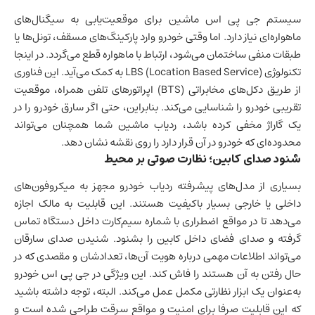
سیستم جی پی اس ماشین برای موقعیت‌یابی به سیگنال‌های
ماهواره‌ای نیاز دارد. اما وقتی خودرو وارد پارکینگ‌های مسقف، تونل‌ها یا
طبقات منفی ساختمان می‌شود، ارتباط با ماهواره قطع می‌گردد. در اینجا
تکنولوژی LBS (Location Based Service) به کمک می‌آید. این فناوری
از طریق دکل‌های مخابراتی (BTS) اپراتورهای تلفن همراه، موقعیت
تقریبی خودرو را شناسایی می‌کند. بنابراین، حتی اگر سارق خودرو را در
یک گاراژ مخفی کرده باشد، ردیاب ماشین شما همچنان می‌تواند
محدوده‌ای که خودرو در آن قرار دارد را روی نقشه نشان دهد.
شنود صدای کابین؛ نظارت صوتی بر محیط
بسیاری از مدل‌های پیشرفته ردیاب خودرو مجهز به میکروفون‌های
داخلی یا خارجی بسیار باکیفیت هستند. این قابلیت به مالک اجازه
می‌دهد تا در مواقع اضطراری با شماره سیم‌کارت داخل دستگاه تماس
گرفته و صدای فضای داخل کابین را بشنود. شنیدن صدای سارقان
می‌تواند اطلاعات مهمی درباره هویت آن‌ها، تعدادشان و مقصدی که در
حال رفتن به آن هستند را فاش کند. این ویژگی در جی پی اس خودرو
به‌عنوان یک ابزار نظارتی مکمل عمل می‌کند. البته، توجه داشته باشید
که این قابلیت صرفا برای امنیت و مواقع سرقت طراحی شده است و