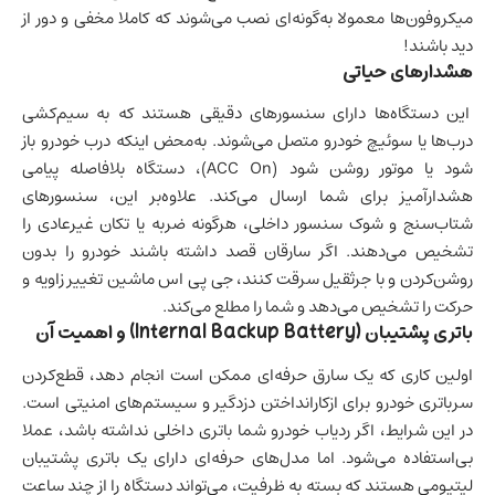
میکروفون‌ها معمولا به‌گونه‌ای نصب می‌شوند که کاملا مخفی و دور از
دید باشند!
هشدارهای حیاتی
این دستگاه‌ها دارای سنسورهای دقیقی هستند که به سیم‌کشی
درب‌ها یا سوئیچ خودرو متصل می‌شوند. به‌محض اینکه درب خودرو باز
شود یا موتور روشن شود (ACC On)، دستگاه بلافاصله پیامی
هشدارآمیز برای شما ارسال می‌کند. علاوه‌بر این، سنسورهای
شتاب‌سنج و شوک سنسور داخلی، هرگونه ضربه یا تکان غیرعادی را
تشخیص می‌دهند. اگر سارقان قصد داشته باشند خودرو را بدون
روشن‌کردن و با جرثقیل سرقت کنند، جی پی اس ماشین تغییر زاویه و
حرکت را تشخیص می‌دهد و شما را مطلع می‌کند.
باتری پشتیبان (Internal Backup Battery) و اهمیت آن
اولین کاری که یک سارق حرفه‌ای ممکن است انجام دهد، قطع‌کردن
سرباتری خودرو برای ازکارانداختن دزدگیر و سیستم‌های امنیتی است.
در این شرایط، اگر ردیاب خودرو شما باتری داخلی نداشته باشد، عملا
بی‌استفاده می‌شود. اما مدل‌های حرفه‌ای دارای یک باتری پشتیبان
لیتیومی هستند که بسته به ظرفیت، می‌تواند دستگاه را از چند ساعت