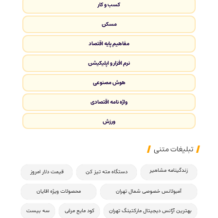
کسب و کار
مسکن
مفاهیم پایه اقتصاد
نرم افزار و اپلیکیشن
هوش مصنوعی
واژه نامه اقتصادی
ورزش
تبلیغات متنی
زندگینامه مشاهیر
دستگاه مته تیز کن
قیمت دلار امروز
آمبولانس خصوصی شمال تهران
محصولات ویژه اقایان
بهترین آژانس دیجیتال مارکتینگ تهران
کود مایع مرغی
سه بیست