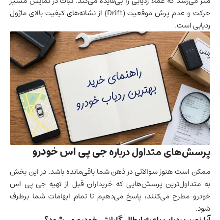
متر می‌رسد که عملا ردیابی را بی‌فایده می‌کند. ثبات در نمایش مسیر
حرکت و عدم پرش موقعیت (Drift) از نشانه‌های کیفیت بالای ماژول
ردیابی است.
جی پی اس خودرو
پرسش‌های متداول درباره
ممکن است هنوز سوالاتی در ذهن شما باقی‌مانده باشد. در این بخش
به متداول‌ترین پرسش‌هایی که خریداران قبل از تهیه جی پی اس
خودرو مطرح می‌کنند، پاسخ می‌دهیم تا تمام ابهامات شما برطرف
شود.
آیا نصب ردیاب باعث ابطال گارانتی خودرو می‌شود؟