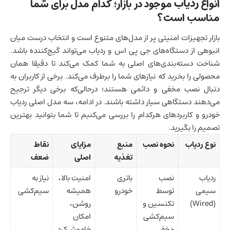
ردیاب
انواع
موجود در بازار؛ کدام مدل برای شما
مناسب است؟
بازار تجهیزات امنیتی پر از مدل‌های متنوع است و انتخاب درست میان
انبوهی از دستگاه‌های جی پی اس و ردیاب می‌تواند گیج‌کننده باشد.
شناخت دسته‌بندی‌های اصلی به شما کمک می‌کند تا دقیقا همان
محصولی را بخرید که نیازهای شما را برطرف می‌کند. برخی از کاربران به
دنبال نصب مخفی و دائمی هستند؛ درحالی‌که برخی دیگر ترجیح
می‌دهند دستگاهی سیار داشته باشند. در ادامه، سه مدل اصلی ردیاب
خودرو و کاربردهای هرکدام را بررسی می‌کنیم تا شما بتوانید بهترین
تصمیم را بگیرید.
نوع ردیاب
نحوه نصب
منبع
مزایای
نقاط
تغذیه
اصلی
ضعف
ردیاب
نصب
باتری
امنیت بالا،
نیاز به
سیمی
توسط
خودرو
همیشه
سیم‌کشی
(Wired)
تکنسین و
روشن،
سیم‌کشی
امکان
مخفی
خاموش‌کرد