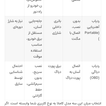
ن خودرو از
راه دور
ردیاب
بدون
باتری
جابه‌جایی
نیاز به شارژ
آهنربایی
نصب،
داخلی
آسان،
دوره‌ای
(Portable
اتصال با
شارژی
مستقل از
)
مگنت
برق خودرو،
مناسب
استفاده
موقت
ردیاب
اتصال
برق پورت
نصب
احتمال
دیاگی
آسان به
دیاگ
سریع،
شناسایی
(OBD)
پورت دیاگ
بدون
توسط
سیم‌کشی،
سارق
حفظ
گارانتی
انتخاب میان این سه مدل کاملا به نوع کاربری شما وابسته است. اگر