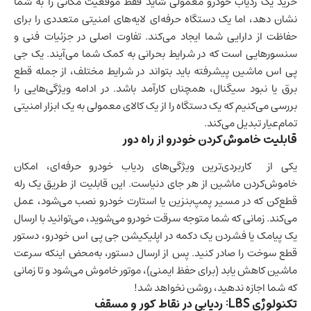
خرید یک ردیاب خودرو معمولی شاید فقط موقعیت مکانی را به شما
نشان دهد، اما یک دستگاه حرفه‌ای لایه‌های امنیتی متعددی را برای
حفاظت از دارایی شما ایجاد می‌کند. تفاوت اصلی در جزئیات فنی و
سنسورهایی است که در شرایط بحرانی به کمک شما می‌آیند. یک جی
پی اس ماشین پیشرفته باید بتواند در شرایط مختلف، از جمله قطع
برق یا نبود سیگنال، همچنان کارآمد باشد. در ادامه ویژگی‌هایی را
بررسی می‌کنیم که یک دستگاه را از یک کالای معمولی به یک ابزار امنیتی
تمام‌عیار تبدیل می‌کند.
قابلیت خاموش‌کردن خودرو از راه دور
یکی از کاربردی‌ترین ویژگی‌های ردیاب خودرو حرفه‌ای، امکان
خاموش‌کردن ماشین از هر جای دنیاست. این قابلیت از طریق یک رله
قطع‌کن که در مسیر پمپ‌بنزین یا استارت خودرو نصب می‌شود، عمل
می‌کند. زمانی که شما متوجه سرقت خودرو می‌شوید، می‌توانید با ارسال
یک پیامک یا فشردن یک دکمه در اپلیکیشن جی پی اس خودرو، دستور
قطع سوخت را صادر کنید. پس از ارسال دستور، به‌محض اینکه سرعت
ماشین کاهش یابد (برای حفظ ایمنی)، موتور خاموش می‌شود و تا زمانی
که شما اجازه ندهید، روشن نخواهد شد!
تکنولوژی LBS: ردیابی در نقاط کور و مسقف