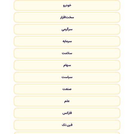
خودرو
سخت‌افزار
سرگرمی
سرمایه
سلامت
سهام
سیاست
صنعت
علم
فارکس
فین تک