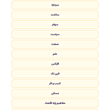
سرمایه
سلامت
سهام
سیاست
صنعت
علم
فارکس
فین تک
کسب و کار
مسکن
مفاهیم پایه اقتصاد