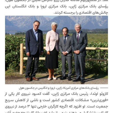
رؤسای بانک مرکزی ژاپن، بانک مرکزی اروپا و بانک انگلستان این
چالش‌های اقتصادی را برجسته کردند.
رؤسای بانک‌های مرکزی آمریکا، ژاپن، اروپا و انگلیس در جکسون هول
کازوئو اوئدا، رئیس بانک مرکزی ژاپن، گفت کمبود نیروی کار یکی از
«فوری‌ترین» مشکلات اقتصادی کشور است و ناشی از کاهش سریع
جمعیت است. او افزود که اگرچه کارگران خارجی تنها ۳ درصد از نیروی
کار
ژاپن
را تشکیل می‌دهند، نیمی از رشد اخیر
بازار کار
نتیجه حضور آنان