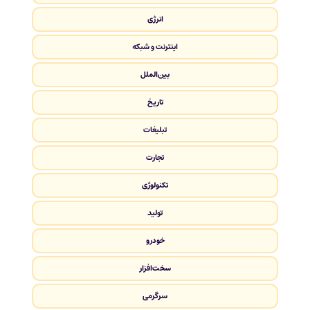
انرژی
اینترنت و شبکه
بین‌الملل
تاریخ
تبلیغات
تجارت
تکنولوژی
تولید
خودرو
سخت‌افزار
سرگرمی