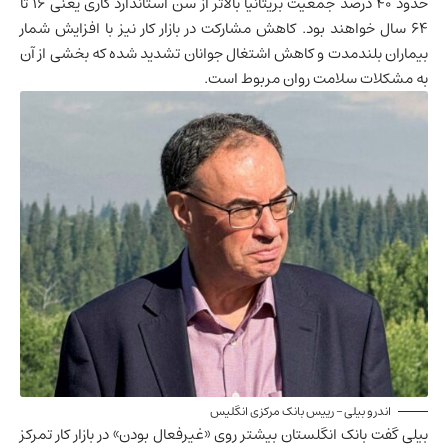
حدود ۴۰ درصد جمعیت بریتانیا بالاتر از سن استاندارد کاری یعنی ۱۶ تا
۶۴ سال خواهند بود. کاهش مشارکت در بازار کار نیز با افزایش شمار
بیماران بلندمدت و کاهش اشتغال جوانان تشدید شده که بخشی از آن
به مشکلات سلامت روان مربوط است.
اندرو بیلی – رییس بانک مرکزی انگلیس
بیلی گفت بانک انگلستان بیشتر روی «غیرفعال بودن» در بازار کار تمرکز