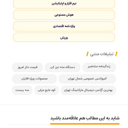
نرم افزار و اپلیکیشن
هوش مصنوعی
واژه نامه اقتصادی
ورزش
تبلیغات متنی
زندگینامه مشاهیر
دستگاه مته تیز کن
قیمت دلار امروز
آمبولانس خصوصی شمال تهران
محصولات ویژه اقایان
بهترین آژانس دیجیتال مارکتینگ تهران
کود مایع مرغی
سه بیست
شاید به این مطالب هم علاقه‌مند باشید