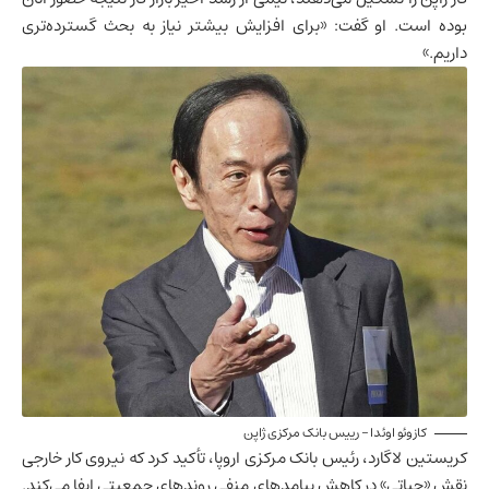
بوده است. او گفت: «برای افزایش بیشتر نیاز به بحث گسترده‌تری
داریم.»
کازوئو اوئدا – رییس بانک مرکزی ژاپن
کریستین لاگارد، رئیس بانک مرکزی اروپا، تأکید کرد که نیروی کار خارجی
نقش «حیاتی» در کاهش پیامدهای منفی روندهای جمعیتی ایفا می‌کند.