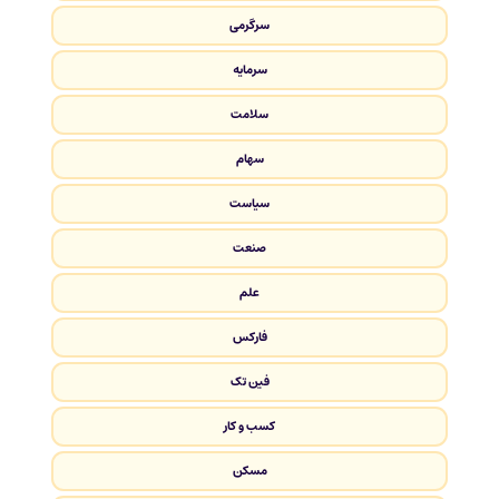
سرگرمی
سرمایه
سلامت
سهام
سیاست
صنعت
علم
فارکس
فین تک
کسب و کار
مسکن