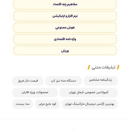
مفاهیم پایه اقتصاد
نرم افزار و اپلیکیشن
هوش مصنوعی
واژه نامه اقتصادی
ورزش
تبلیغات متنی
زندگینامه مشاهیر
دستگاه مته تیز کن
قیمت دلار امروز
آمبولانس خصوصی شمال تهران
محصولات ویژه اقایان
بهترین آژانس دیجیتال مارکتینگ تهران
کود مایع مرغی
سه بیست