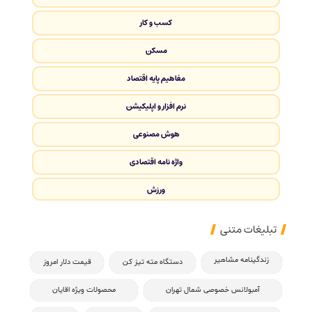
کسب و کار
مسکن
مفاهیم پایه اقتصاد
نرم افزار و اپلیکیشن
هوش مصنوعی
واژه نامه اقتصادی
ورزش
تبلیغات متنی
زندگینامه مشاهیر
دستگاه مته تیز کن
قیمت دلار امروز
آمبولانس خصوصی شمال تهران
محصولات ویژه اقایان