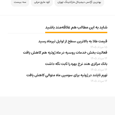
بهترین آژانس دیجیتال مارکتینگ تهران
کود مایع مرغی
سه بیست
شاید به این مطالب هم علاقه‌مند باشید
قیمت طلا به بالاترین سطح از اوایل تیرماه رسید
15 مرداد 1405
فعالیت بخش خدمات روسیه در ماه ژوئیه هم کاهش یافت
14 مرداد 1405
بانک مرکزی هند نرخ بهره را ثابت نگه داشت
14 مرداد 1405
تورم تایلند در ژوئیه برای سومین ماه متوالی کاهش یافت
14 مرداد 1405