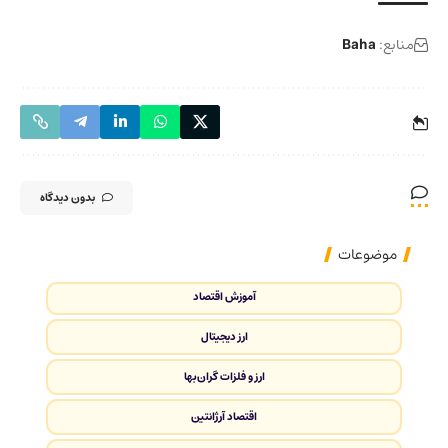
منابع:
Baha
بدون دیدگاه
موضوعات
آموزش اقتصاد
ارز دیجیتال
ارز و فلزات گران‌بها
اقتصاد آرژانتین