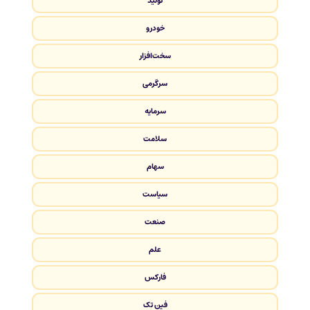
تولید
خودرو
سخت‌افزار
سرگرمی
سرمایه
سلامت
سهام
سیاست
صنعت
علم
فارکس
فین تک