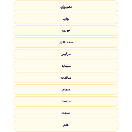
تکنولوژی
تولید
خودرو
سخت‌افزار
سرگرمی
سرمایه
سلامت
سهام
سیاست
صنعت
علم