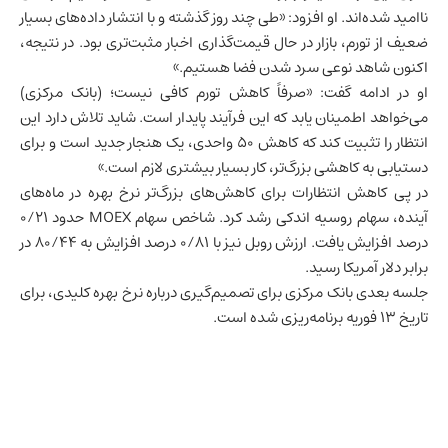
ناامید شده‌اند. او افزود: «طی چند روز گذشته و با انتشار داده‌های بسیار
ضعیف از تورم، بازار در حال قیمت‌گذاری اخبار مثبت‌تری بود. در نتیجه،
اکنون شاهد نوعی سرد شدن فضا هستیم.»
او در ادامه گفت: «صرفاً کاهش تورم کافی نیست؛ (بانک مرکزی)
می‌خواهد اطمینان یابد که این فرآیند پایدار است. شاید تلاش دارد این
انتظار را تثبیت کند که کاهش ۵۰ واحدی، یک هنجار جدید است و برای
دستیابی به کاهشی بزرگ‌تر، کار بسیار بیشتری لازم است.»
در پی کاهش انتظارات برای کاهش‌های بزرگ‌تر نرخ بهره در ماه‌های
آینده، سهام روسیه اندکی رشد کرد. شاخص سهام MOEX حدود ۰/۲۱
درصد افزایش یافت. ارزش روبل نیز با ۰/۸۱ درصد افزایش به ۸۰/۴۴ در
برابر دلار آمریکا رسید.
جلسه بعدی بانک مرکزی برای تصمیم‌گیری درباره نرخ بهره کلیدی، برای
تاریخ ۱۳ فوریه برنامه‌ریزی شده است.