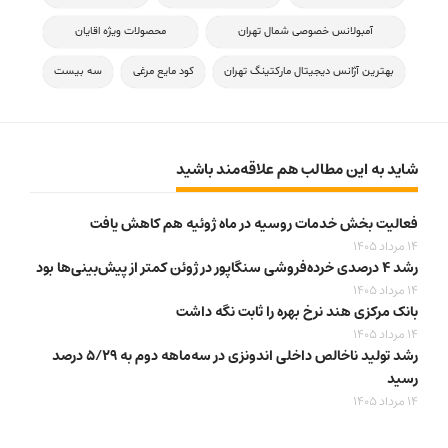
آمبولانس خصوصی شمال تهران
محصولات ویژه اقایان
بهترین آژانس دیجیتال مارکتینگ تهران
کود مایع مرغی
سه بیست
شاید به این مطالب هم علاقه‌مند باشید
فعالیت بخش خدمات روسیه در ماه ژوئیه هم کاهش یافت
14 مرداد 1405
رشد ۴ درصدی خرده‌فروشی سنگاپور در ژوئن کمتر از پیش‌بینی‌ها بود
14 مرداد 1405
بانک مرکزی هند نرخ بهره را ثابت نگه داشت
14 مرداد 1405
رشد تولید ناخالص داخلی اندونزی در سه‌ماهه دوم به ۵/۲۹ درصد
رسید
14 مرداد 1405