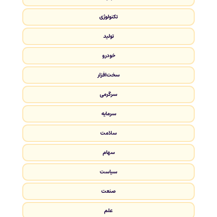
تکنولوژی
تولید
خودرو
سخت‌افزار
سرگرمی
سرمایه
سلامت
سهام
سیاست
صنعت
علم