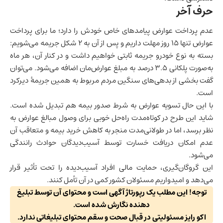
حرف آخر
عدم پرداخت عوارض پیامدهای خاص خودش را دارد؛ ما برای پرداخت
عوارض تنها ۱۵ روز مهلت داریم و پس از آن به ۲ شکل جریمه می‌شویم:
بسته به نوع خودرو جریمه ثابتی خواهیم داشت و در کنار آن، هر ماه
به‌صورت پلکانی ۳.۵ درصد به مبلغ عوارض‌مان اضافه می‌شود. می‌توان
گفت بخشی از بدهی‌‌های سنگین مردم مربوط به همین جریمۀ دیرکرد
است.
با این حال تسویه عوارض به شرط صدور بیمه هم تبدیل شده است.
شاید این طرح در کوتاه‌مدت راه‌حل خوبی برای وصول مبالغ عوارض به
نظر برسد، اما در طولانی‌مدت منجر به کاهش خرید بیمه و متعاقب آن
عدم امکان دریافت خسارت توسط آسیب‌دیدگان حوادث رانندگی
می‌شود.
این گروگان‌گیری، حمایت مالی افراد آسیب‌دیده را تحت تأثیر قرار
می‌دهد و امیدواریم مسئولان کشور کمی در آن تأمل کنند.
توجه! این مطلب یک رپورتاژ آگهی است و محتوای آن توسط تبلیغ
دهنده نگارش شده است.
اکو رایز مسئولیتی در قبال صحت و سقم محتوای تبلیغاتی ندارد.