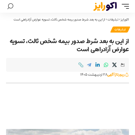
اکورایز
>
تبلیغات
>
از این به بعد شرط صدور بیمه شخص ثالث، تسویه عوارض آزادراهی است
تبلیغات
از این به بعد شرط صدور بیمه شخص ثالث، تسویه
عوارض آزادراهی است
رپورتاژ آگهی
28 اردیبهشت 1405