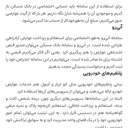
برای استفاده از این سامانه باید حسابی اختصاصی در بانک مسکن باز
کنیم و موجودی آن را همیشه شارژ نگه داریم. هر بار که از گیت عوارضی
عبور می‌کنیم، مبلغ آن به‌طورخودکار از حساب ما کسر می‌شود.
آنی‌رو
سامانه آنی‌رو به‌طور اختصاصی برای استعلام و پرداخت عوارض آزادراهی
طراحی شده است. در آنی‌رو و سامانه بانک مسکن می‌توان صدور قبض
اشتباهی عوارض را هم پیگیری کرد. یعنی اگر فکر می‌کنیم قبضی به
اشتباه برای ما صادر شده است، می‌توانیم در این سامانه‌ اعتراض خود را
ثبت کنیم و درخواست رسیدگی مجدد بدهیم.
پلتفرم‌های خودرویی
برخی پلتفرم‌های خودرویی مثل اتو ابزار و آیتول هم خدمات عوارض
خودرو ارائه می‌دهند و می‌توان از سرویس‌های آن‌ها استفاده کرد.
البته در این سامانه‌ها سرویس‌‌های دیگری چون بیمه شخص ثالث و
بدنه، استعلام و پرداخت خلافی، استعلام تاریخچه پلاک و نمره منفی
گواهینامه هم در دسترس قرار دارد. به این ترتیب می‌توان تمام امور
خودرویی خود را در یک فضای واحد مدیریت کرد و به سوابق تراکنش خود
دسترسی داشت.