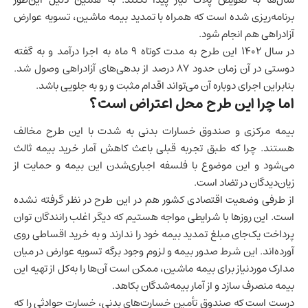
برنامه‌ریزی شده است که همراه با تمدید بیمه ماشین، تسویه عوارض
آزادراهی هم انجام شود.
در سال ۱۴۰۲ این طرح به مدت کوتاه ۹ ماه به اجرا درآمد و به گفته
دوستی در آن زمان حدود ۸۷ درصد از بدهی‌های آزادراهی وصول شد.
بنابراین اجرای دوباره آن می‌تواند اقدام مثبت و رو به جلویی باشد.
اما چرا این طرح محل اعتراض است؟
بیمه مرکزی و صندوق خسارات بدنی به شدت با این طرح مخالف
هستند. چرا که طبق تجربه قبلی باعث کاهش آمار خرید بیمه ثالث
می‌شود و این موضوع با فلسفه اجباری‌شدن این بیمه و حمایت از
زیان‌دیدگان در تضاد است.
از طرفی وضعیت اقتصادی کشور هم در این طرح در نظر گرفته نشده
است. این روزها با شرایطی مواجه هستیم که دیگر اغلب رانندگان توان
پرداخت یک‌جای مبلغ تمدید بیمه خود را ندارند و به خرید اقساطی روی
آورده‌اند. این شرط صدور بیمه و لزوم وجود برگه تسویه عوارض در میان
مدارک موردنیاز برای بیمه ماشین، ممکن است آن‌‌ها را به‌کل از تهیه این
بیمه منصرف سازد و از آمار بیمه‌شدگان بکاهد.
درست است که صندوق تأمین خسارت‌های بدنی، خسارت حوادثی را که