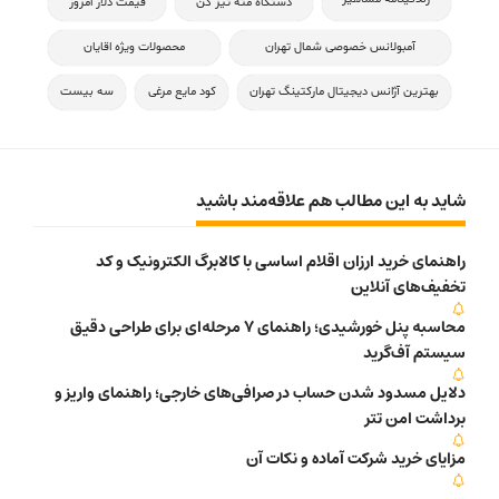
دستگاه مته تیز کن
قیمت دلار امروز
آمبولانس خصوصی شمال تهران
محصولات ویژه اقایان
بهترین آژانس دیجیتال مارکتینگ تهران
کود مایع مرغی
سه بیست
شاید به این مطالب هم علاقه‌مند باشید
راهنمای خرید ارزان اقلام اساسی با کالابرگ الکترونیک و کد
تخفیف‌های آنلاین
محاسبه پنل خورشیدی؛ راهنمای 7 مرحله‌ای برای طراحی دقیق
سیستم آف‌گرید
دلایل مسدود شدن حساب در صرافی‌های خارجی؛ راهنمای واریز و
برداشت امن تتر
مزایای خرید شرکت آماده و نکات آن