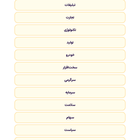
تبلیغات
تجارت
تکنولوژی
تولید
خودرو
سخت‌افزار
سرگرمی
سرمایه
سلامت
سهام
سیاست