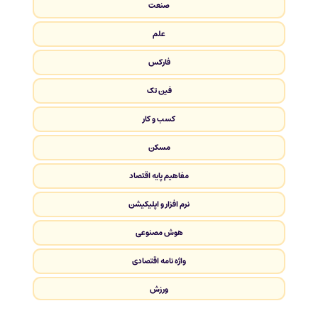
صنعت
علم
فارکس
فین تک
کسب و کار
مسکن
مفاهیم پایه اقتصاد
نرم افزار و اپلیکیشن
هوش مصنوعی
واژه نامه اقتصادی
ورزش