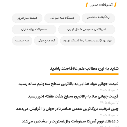
تبلیغات متنی
زندگینامه مشاهیر
دستگاه مته تیز کن
قیمت دلار امروز
آمبولانس خصوصی شمال تهران
محصولات ویژه اقایان
بهترین آژانس دیجیتال مارکتینگ تهران
کود مایع مرغی
سه بیست
شاید به این مطالب هم علاقه‌مند باشید
قیمت جهانی مواد غذایی به بالاترین سطح سه‌ونیم ساله رسید
18 مرداد 1405
قیمت جهانی طلا به بالاترین سطح هفت هفته اخیر رسید
17 مرداد 1405
چین ظرفیت بزرگ‌ترین معدن عناصر نادر جهان را افزایش می‌دهد
17 مرداد 1405
داده‌های تورم آمریکا سرنوشت وال‌استریت را مشخص می‌کند