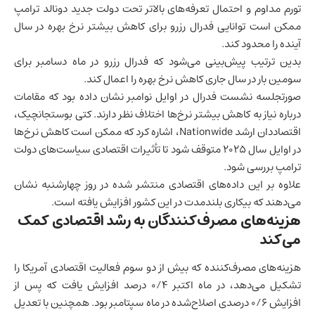
تورم مداوم و احتمال تعرفه‌های بالاتر تحت دولت جدید دونالد ترامپ
ممکن است توانایی فدرال رزرو برای کاهش بیشتر نرخ بهره در سال
آینده را محدود کند.
بدین ترتیب پیش‌بینی می‌شود که فدرال رزرو در ماه دسامبر برای
سومین بار در سال جاری کاهش نرخ بهره را اعمال کند.
صورتجلسه نشست فدرال در اوایل نوامبر نشان داده بود که مقامات
درباره نیاز به کاهش بیشتر نرخ‌ها اختلاف نظر دارند. کتی بوستجانچیک،
اقتصاددان ارشد Nationwide، اشاره کرد که ممکن است کاهش نرخ‌ها
در اوایل سال ۲۰۲۵ متوقف شود تا
تأثیرات اقتصادی سیاست‌های دولت
ترامپ
بررسی شود.
علاوه بر این داده‌های اقتصادی منتشر شده در روز چهارشنبه نشان
می‌دهند که بیکاری بلندمدت در این کشور افزایش یافته است.
هزینه‌های مصرف‌کنندگان به رشد اقتصادی کمک
می‌کند
هزینه‌های مصرف‌کننده که بیش از دو سوم فعالیت اقتصادی آمریکا را
تشکیل می‌دهد، در ماه اکتبر ۰/۴ درصد افزایش یافت که پس از
افزایش ۰/۶ درصدی اصلاح‌شده در ماه سپتامبر بود. همچنین با تعدیل