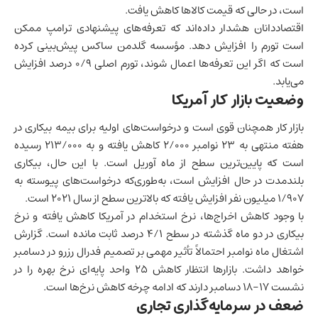
است، در حالی که قیمت کالاها کاهش یافت.
اقتصاددانان هشدار داده‌اند که تعرفه‌های پیشنهادی ترامپ ممکن
است تورم را افزایش دهد. مؤسسه گلدمن ساکس پیش‌بینی کرده
است که اگر این تعرفه‌ها اعمال شوند، تورم اصلی ۰/۹ درصد افزایش
می‌یابد.
وضعیت بازار کار
آمریکا
بازار کار
همچنان قوی است و درخواست‌های اولیه برای بیمه بیکاری در
هفته منتهی به ۲۳ نوامبر ۲/۰۰۰ کاهش یافته و به ۲۱۳/۰۰۰ رسیده
است که پایین‌ترین سطح از ماه آوریل است. با این حال، بیکاری
بلندمدت در حال افزایش است، به‌طوری‌که درخواست‌های پیوسته به
۱/۹۰۷ میلیون نفر افزایش یافته که بالاترین سطح از سال ۲۰۲۱ است.
با وجود کاهش اخراج‌ها، نرخ استخدام در آمریکا کاهش یافته و نرخ
بیکاری در دو ماه گذشته در سطح ۴/۱ درصد ثابت مانده است. گزارش
اشتغال ماه نوامبر احتمالاً تأثیر مهمی بر تصمیم فدرال رزرو در دسامبر
خواهد داشت. بازارها انتظار کاهش ۲۵ واحد پایه‌ای نرخ بهره را در
نشست ۱۷-۱۸ دسامبر دارند که ادامه چرخه کاهش نرخ‌ها است.
ضعف در سرمایه‌گذاری تجاری