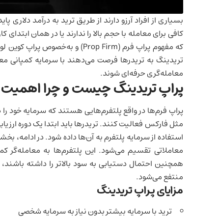
بسیاری از افراد آرزو دارند از طریق ترید به درآمد دلاری 
کافی برای معامله با حجم بالا را ندارند یا در همان ابتدای 
که مفهوم پراپ فرم (Prop Firm) و به‌خصوص
پراپ کوین‌ لوکالی (y Prop
تریدینگ به تریدرها فرصت می‌دهند با سرمایه کمپانی م
معامله‌گری حرفه‌ای شوند.
پراپ تریدینگ چیست و چرا اهمیت د
پراپ فرم‌ها در واقع پلتفرم‌هایی هستند که سرمایه خود را در 
مثل فارکس فعالیت کنند. تریدرها باید ابتدا یک دوره ارزیاب
استفاده از سرمایه پلتفرم‌ به آن‌ها داده شود. در ادامه، بخ
معاملاتی تقسیم می‌شود. این پلتفرم‌ها به معامله‌گر کمک 
همچنین احتمال دستیابی به سود بالاتر را داشته باشند، در
منتفع می‌شود.
مزایای پراپ تریدینگ
ترید با سرمایه بیشتر بدون نیاز به سرمایه شخصی