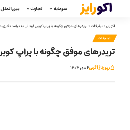
سرمایه
تجارت
بین‌الملل
اکورایز
>
تبلیغات
>
تریدرهای موفق چگونه با پراپ کوین‌ لوکالی به درآمد دلاری 
تبلیغات
تریدرهای موفق چگونه با پراپ کوین‌
رپورتاژ آگهی
6 مهر 1404