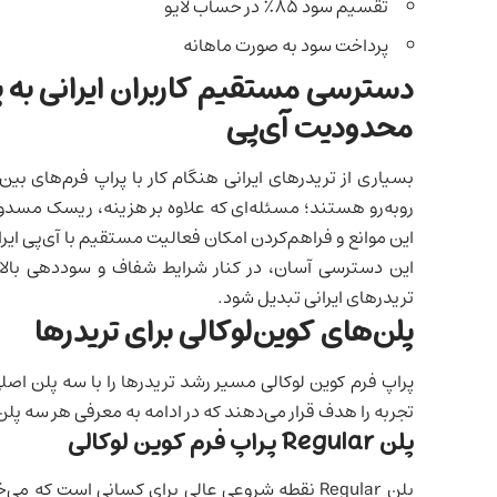
تقسیم سود ۸۵٪ در حساب لایو
پرداخت سود به صورت ماهانه
دسترسی مستقیم کاربران ایرانی به پ
محدودیت آی‌پی
روبه‌رو هستند؛ مسئله‌ای که علاوه بر هزینه، ریسک مسدود 
این موانع و فراهم‌کردن امکان فعالیت مستقیم با آی‌پی ایران
این دسترسی آسان، در کنار شرایط شفاف و سوددهی بالا،
تریدرهای ایرانی تبدیل شود.
پلن‌های کوین‌لوکالی برای تریدرها
پراپ فرم کوین لوکالی
مسیر رشد تریدرها را با سه پلن اصلی
تجربه را هدف قرار می‌دهند که در ادامه به معرفی هر سه پل
پلن Regular پراپ فرم کوین لوکالی
پلن Regular نقطه شروعی عالی برای کسانی است که 