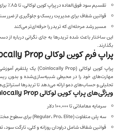
تقسیم سود فوق‌العاده در پراپ کوین لوکالی، تا ۸۵٪ برای تریدر
قوانین شفاف برای مدیریت ریسک و جلوگیری از ضرر سن
مسیر رشد مرحله‌ای که تریدر را حرفه‌ای‌تر می‌کند
این ساختار باعث شده تریدرها به جای نگرانی درباره از دس
بگذارند.
پراپ فرم کوین لوکالی Coinlocally Prop چیست؟
پراپ کوین‌ لوکالی
(Coinlocally Prop) یک 
مهارت‌های خود را در محیطی شبیه‌سازی‌شده و بدون ریسک
تحلیلی و حساب‌های دمو ارائه می‌دهد تا تریدرها استراتژی‌ها
ویژگی‌های پراپ کوین لوکالی Coinlocally Prop
سرمایه معاملاتی تا ۱۰۰,۰۰۰ دلار
سه پلن متفاوت (Regular، Pro، Elite) برای سطوح مختلف تریدرها
قوانین شفاف شامل دراودان روزانه و کلی، تارگت سود، 