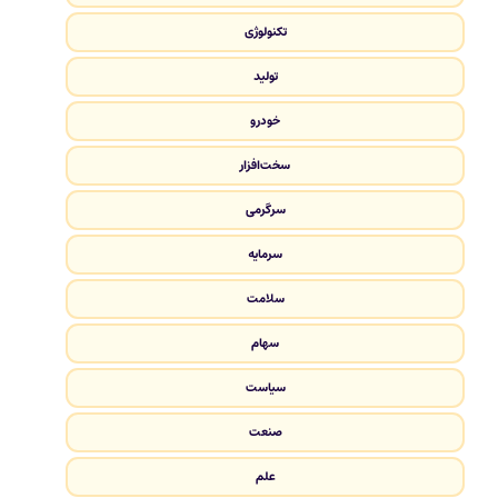
تکنولوژی
تولید
خودرو
سخت‌افزار
سرگرمی
سرمایه
سلامت
سهام
سیاست
صنعت
علم