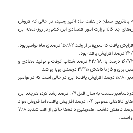
 بالاترین سطح در هفت ماه اخیر رسید، در حالی که فروش
‌های جداگانه وزارت امور اقتصادی این کشور در روز جمعه این
تولید صنعتی در دسامبر نسبت به سال قبل ۲۱/۵۷ درصد افزایش یافت که سریع‌تر از رشد ۱۵/۸۲ درصدی ماه نوامبر بود.
در میان بخش‌های اصلی، رشد سالانه تولید کارخانه‌ای از ۱۶/۷۲ درصد به ۲۲/۹۸ درصد شتاب گرفت و تولید معادن و
در مقیاس ماهانه و با تعدیل فصلی، تولید صنعتی در دسامبر ۵/۸۰ درصد افزایش یافت؛ این در حالی است که در نوامبر
گزارش دیگری از اداره آمار نشان داد که فروش خرده‌فروشی در دسامبر نسبت به سال قبل ۰/۹ درصد رشد کرد، هرچند این
رقم کمتر از رشد ۱/۶ درصدی ماه پیش بود. فروش فروشگاه‌های کالاهای عمومی ۰/۴ درصد افزایش یافت، اما فروش مواد
غذایی، نوشیدنی و دخانیات در فروشگاه‌های تخصصی ۲/۷ درصد کاهش داشت. همچنین داده‌ها حاکی از افت شدید ۷/۸
 است.