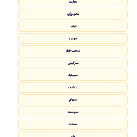
تجارت
تکنولوژی
تولید
خودرو
سخت‌افزار
سرگرمی
سرمایه
سلامت
سهام
سیاست
صنعت
علم