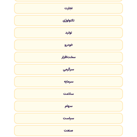
تجارت
تکنولوژی
تولید
خودرو
سخت‌افزار
سرگرمی
سرمایه
سلامت
سهام
سیاست
صنعت