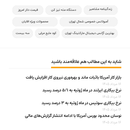
زندگینامه مشاهیر
دستگاه مته تیز کن
قیمت دلار امروز
آمبولانس خصوصی شمال تهران
محصولات ویژه اقایان
بهترین آژانس دیجیتال مارکتینگ تهران
کود مایع مرغی
سه بیست
شاید به این مطالب هم علاقه‌مند باشید
بازار کار آمریکا باثبات ماند و بهره‌وری نیروی کار افزایش یافت
16 مرداد 1405
نرخ بیکاری ایرلند در ماه ژوئیه به ۵/۱ درصد رسید
16 مرداد 1405
نرخ بیکاری سوئیس در ماه ژوئیه به ۳ درصد رسید
16 مرداد 1405
نوسان محدود بورس آمریکا با ادامه انتشار گزارش‌های مالی
16 مرداد 1405