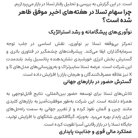
است. در این گزارش به بررسی و تحلیل رفتار تسلا در بازار می‌پردازیم.
چرا سهام تسلا در هفته‌های اخیر موفق ظاهر
شده است؟
نوآوری‌های پیشگامانه و رشد استراتژیک
تمرکز بی‌وقفه تسلا بر نوآوری، نقش اساسی در جلب توجه
سرمایه‌گذاران ایفا می‌کند. پیشرفت‌های چشمگیر در
فناوری
باتری و
گسترش بخش انرژی خورشیدی نشان‌دهنده پتانسیل رشد بلندمدت
این شرکت است. عرضه تسلا سایبرتراک و به‌روزرسانی‌های مدل‌های S و
X نیز علاقه مصرف‌کنندگان و هیجان بازار را افزایش داده است.
گسترش حضور در بازارهای جهانی
تلاش‌های تسلا برای توسعه حضور بین‌المللی، نتایج قابل‌توجهی به
همراه داشته است. این شرکت به‌طور موفقیت‌آمیز به بازارهای کلیدی
مانند
چین
و
آلمان
نفوذ کرده و از تغییر جهانی به سمت راه‌حل‌های
انرژی پایدار بهره می‌برد. به‌ویژه، گیگافکتوری شانگهای با افزایش تولید،
جایگاه تسلا را در بازار رقابتی آسیا تقویت کرده است.
عملکرد مالی قوی و جذابیت پایداری