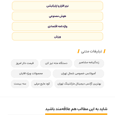
نرم افزار و اپلیکیشن
هوش مصنوعی
واژه نامه اقتصادی
ورزش
تبلیغات متنی
زندگینامه مشاهیر
دستگاه مته تیز کن
قیمت دلار امروز
آمبولانس خصوصی شمال تهران
محصولات ویژه اقایان
بهترین آژانس دیجیتال مارکتینگ تهران
کود مایع مرغی
سه بیست
شاید به این مطالب هم علاقه‌مند باشید