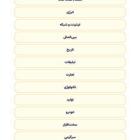
انرژی
اینترنت و شبکه
بین‌الملل
تاریخ
تبلیغات
تجارت
تکنولوژی
تولید
خودرو
سخت‌افزار
سرگرمی