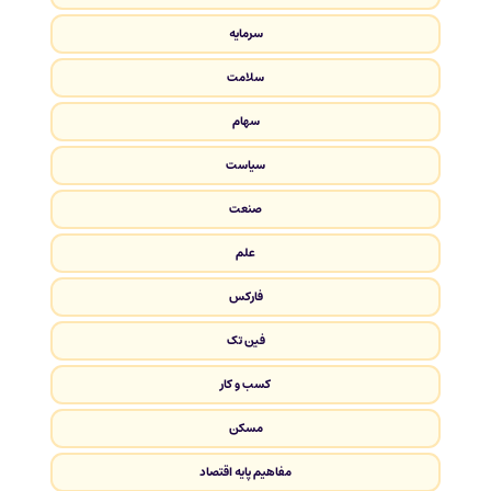
سرمایه
سلامت
سهام
سیاست
صنعت
علم
فارکس
فین تک
کسب و کار
مسکن
مفاهیم پایه اقتصاد