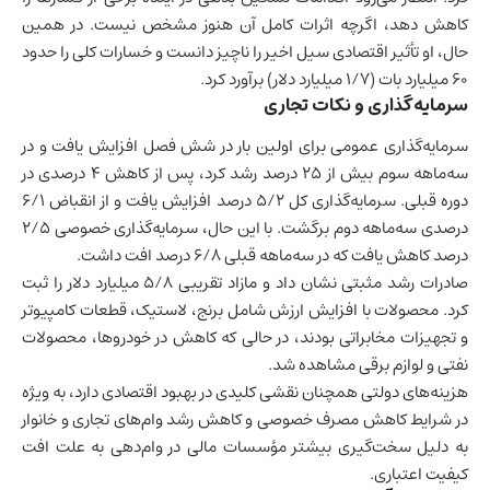
کاهش دهد، اگرچه اثرات کامل آن هنوز مشخص نیست. در همین
حال، او تأثیر اقتصادی سیل اخیر را ناچیز دانست و خسارات کلی را حدود
۶۰ میلیارد بات (۱/۷ میلیارد دلار) برآورد کرد.
سرمایه‌گذاری و نکات تجاری
سرمایه‌گذاری عمومی برای اولین بار در شش فصل افزایش یافت و در
سه‌ماهه سوم بیش از ۲۵ درصد رشد کرد، پس از کاهش ۴ درصدی در
دوره قبلی. سرمایه‌گذاری کل ۵/۲ درصد افزایش یافت و از انقباض ۶/۱
درصدی سه‌ماهه دوم برگشت. با این حال، سرمایه‌گذاری خصوصی ۲/۵
درصد کاهش یافت که در سه‌ماهه قبلی ۶/۸ درصد افت داشت.
صادرات رشد مثبتی نشان داد و مازاد تقریبی ۵/۸ میلیارد دلار را ثبت
کرد. محصولات با افزایش ارزش شامل برنج، لاستیک، قطعات کامپیوتر
و تجهیزات مخابراتی بودند، در حالی که کاهش در خودروها، محصولات
نفتی و لوازم برقی مشاهده شد.
هزینه‌های دولتی همچنان نقشی کلیدی در بهبود اقتصادی دارد، به ویژه
در شرایط کاهش مصرف خصوصی و کاهش رشد وام‌های تجاری و خانوار
به دلیل سخت‌گیری بیشتر مؤسسات مالی در وام‌دهی به علت افت
کیفیت اعتباری.