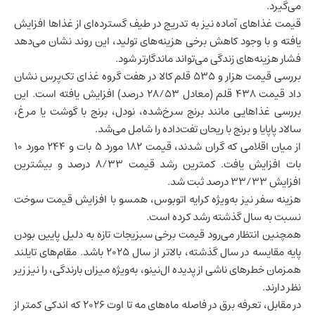
می‌گیرد.
قیمت غذاهای آماده نیز به تدریج در طیف گسترده‌ای از غذاها افزایش
یافته و با وجود کاهش برخی هزینه‌های تولید، این روند نشان می‌دهد
فشار هزینه‌های زندگی می‌تواند ماندگارتر شود.
بررسی قیمت هزار و ۵۳۵ قلم کالا در هفت گروه غذای تک‌پرس نشان
داد قیمت ۴۳۸ قلم (معادل ۲۸/۵۳ درصد) افزایش یافته است. این
بررسی غذاهایی مانند برنج سرخ‌شده، نودل، برنج با گوشت یا مرغ،
سالاد پاپایا و برنج با ریحان تفت‌داده را شامل می‌شد.
از میان اقلامی که گران شدند، قیمت ۱۸۲ مورد ۵ بات و ۲۴۴ مورد ۱۰
بات افزایش یافت. کمترین رشد قیمت ۸/۳۳ درصد و بیشترین
افزایش ۳۳/۳۳ درصد ثبت شد.
هزینه سفر نیز به‌ویژه کرایه اتوبوس، همسو با افزایش قیمت سوخت
نسبت به سال گذشته رشد کرده است.
همچنین انتظار می‌رود قیمت برخی سبزیجات تازه به دلیل پایین بودن
پایه مقایسه در سال گذشته، بالاتر از سال ۲۰۲۵ باشد. مقام‌های تایلند
همزمان خطرهای ناشی از پدیده ال‌نینو، به‌ویژه میزان بارندگی، را نیز زیر
نظر دارند.
در مقابل، تعرفه برق در فاصله ماه‌های مه تا اوت ۲۰۲۶ که اندکی کمتر از