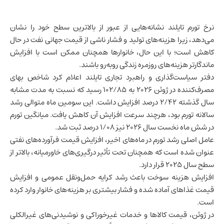
نرخ تورم
تایلند
نشانه‌هایی از عبور از بالاترین سطح خود را نشان
می‌دهد، زیرا هزینه‌های تولید و فشار ناشی از قیمت جهانی نفت در حال
کاهش است؛ با این حال، خانوارها همچنان ممکن است با افزایش
ماندگارتر هزینه‌های روزمره زندگی روبه‌رو باشند.
دفتر سیاست‌گذاری و راهبرد تجاری تایلند اعلام کرد شاخص بهای
مصرف‌کننده در ژوئن ۲۰۲۶ به ۱۰۲/۸۵ رسید که نسبت به مدت مشابه
سال گذشته ۲/۴۲ درصد افزایش داشت. این سومین ماه متوالی رشد
سالانه تورم بود، هرچند سرعت افزایش آن کاهش یافت. میانگین تورم
در شش ماه نخست سال ۲۰۲۶ نیز ۱/۰۸ درصد ثبت شد.
عامل اصلی رشد تورم در ماه‌های اخیر، افزایش قیمت فرآورده‌های نفتی
عنوان شده است که همچنان تحت تأثیر درگیری‌های خاورمیانه، بالاتر از
سطح سال ۲۰۲۵ قرار دارد.
افزایش هزینه سوخت باعث رشد کرایه حمل‌ونقل عمومی و افزایش
قیمت غذاهای آماده شده و فشار بیشتری بر هزینه‌های خانوار وارد کرده
است.
در ژوئن، قیمت کالاها و خدمات غیرخوراکی و نوشیدنی‌های غیرالکلی