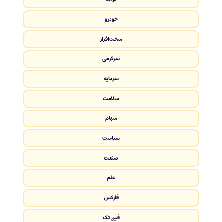
خودرو
سخت‌افزار
سرگرمی
سرمایه
سلامت
سهام
سیاست
صنعت
علم
فارکس
فین تک