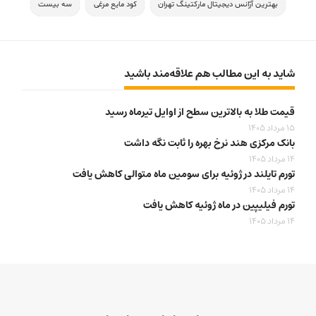
بهترین آژانس دیجیتال مارکتینگ تهران
کود مایع مرغی
سه بیست
شاید به این مطالب هم علاقه‌مند باشید
قیمت طلا به بالاترین سطح از اوایل تیرماه رسید
15 مرداد 1405
بانک مرکزی هند نرخ بهره را ثابت نگه داشت
14 مرداد 1405
تورم تایلند در ژوئیه برای سومین ماه متوالی کاهش یافت
14 مرداد 1405
تورم فیلیپین در ماه ژوئیه کاهش یافت
14 مرداد 1405