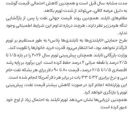
مدت مشابه سال قبل است و همچنین کاهش احتمالی قیمت گوشت
به دلیل عرضه کافی، می‌تواند از شدت تورم بکاهد.
مقام‌های تایلند همچنین روند قیمت جهانی نفت را پس از بازگشایی
تنگه هرمز زیر نظر دارند، هرچند درباره تداوم این شرایط اطمینانی وجود
ندارد.
طرح حمایتی «تایلندی‌ها به تایلندی‌ها پلاس» به طور مستقیم بر تورم
اثرگذار نخواهد بود، اما انتظار می‌رود قدرت خرید خانوارها را تقویت کند.
وزارت بازرگانی تایلند همچنان پیش‌بینی تورم سال ۲۰۲۶ را در بازه ۱/۵ تا
۲/۵ درصد با نقطه میانی ۲ درصد حفظ کرده است. این برآورد بر پایه
رشد
اقتصادی
۱/۵ تا ۲/۵ درصد، قیمت ۸۰ تا ۹۰ دلار برای هر بشکه نفت خام
دبی و نرخ برابری ۳۲ تا ۳۳ بات در برابر هر دلار آمریکا انجام شده است.
این وزارتخانه اعلام کرد در صورت کاهش بیشتر قیمت نفت، پیش‌بینی
تورم را بازنگری خواهد کرد.
همچنین ارزیابی‌ها نشان می‌دهد تورم تایلند به احتمال زیاد از اوج خود
عبور کرده است.