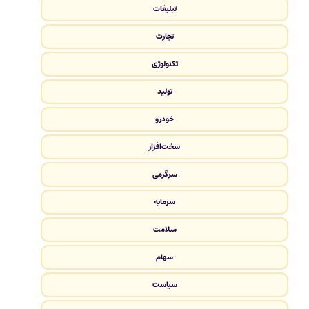
تبلیغات
تجارت
تکنولوژی
تولید
خودرو
سخت‌افزار
سرگرمی
سرمایه
سلامت
سهام
سیاست