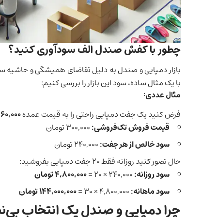
چطور با کفش صندل الف سودآوری کنید؟
بازار دمپایی و صندل به دلیل تقاضای همیشگی و حاشیه سو
با یک مثال ساده، سود این بازار را بررسی کنیم:
مثال عددی:
فرض کنید یک جفت دمپایی راحتی را به قیمت عمده
60,000 تومان
قیمت فروش تک‌فروشی:
300,000 تومان
سود خالص از هر جفت:
240,000 تومان
حال تصور کنید روزانه فقط 20 جفت دمپایی بفروشید:
سود روزانه:
240,000 × 20 =
4,800,000 تومان
سود ماهانه:
4,800,000 × 30 =
144,000,000 تومان
چرا دمپایی و صندل یک انتخاب بی‌