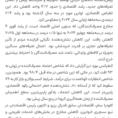
تعرفه‌های جدید، رشد اقتصادی را حدود ۴/۷ واحد کاهش داد. این
انقباض اقتصادی، اولین مورد در سه سال گذشته بود و رشد ۲/۴
درصدی سه‌ماهه پایانی سال ۲۰۲۴ را معکوس کرد.
مخارج مصرف‌کنندگان، که ستون اصلی اقتصاد است، از رشد قوی ۴
درصد در سه‌ماهه چهارم ۲۰۲۴ به تنها ۰/۵ درصد در سه‌ماهه اول ۲۰۲۵
کاهش یافت. این کاهش نشان‌دهنده نگرانی فزاینده مردم از تأثیر
تعرفه‌های تجاری بر قدرت خریدشان بود. اعمال تعرفه‌های سنگین
به‌ویژه بر کالاهای وارداتی، باعث شد مصرف‌کنندگان با احتیاط بیشتری
خرج کنند.
کنفرانس بورد نیز گزارش داد که شاخص اعتماد مصرف‌کننده در ژوئن به
۹۳ افت کرد، در حالی که این شاخص در ماه قبل ۹۸/۴ بود. همچنین،
شاخص انتظارات کوتاه‌مدت برای درآمد، شرایط کسب‌وکار و
بازار کار
به ۶۹
سقوط کرد که از آستانه ۸۰، نشان‌دهنده خطر احتمالی رکود اقتصادی،
پایین‌تر است. این کاهش اعتماد، یادآور پایین‌ترین سطح اطمینان
مصرف‌کننده از زمان همه‌گیری کرونا در پنج سال پیش بود.
کلودیا سام، اقتصاددان سابق فدرال رزرو و اکنون رئیس اقتصاددان در
نیو سنچری ادوایزرز، کاهش مخارج در بخش‌های خدمات تفریحی و