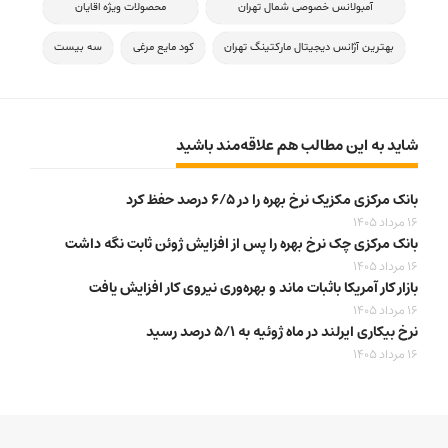
آمبولانس خصوصی شمال تهران
محصولات ویژه اقایان
بهترین آژانس دیجیتال مارکتینگ تهران
کود مایع مرغی
سه بیست
شاید به این مطالب هم علاقه‌مند باشید
بانک مرکزی مکزیک نرخ بهره را در ۶/۵ درصد حفظ کرد
16 مرداد 1405
بانک مرکزی چک نرخ بهره را پس از افزایش ژوئن ثابت نگه داشت
16 مرداد 1405
بازار کار آمریکا باثبات ماند و بهره‌وری نیروی کار افزایش یافت
16 مرداد 1405
نرخ بیکاری ایرلند در ماه ژوئیه به ۵/۱ درصد رسید
16 مرداد 1405