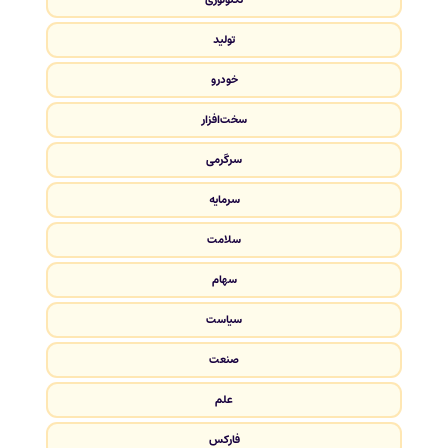
تولید
خودرو
سخت‌افزار
سرگرمی
سرمایه
سلامت
سهام
سیاست
صنعت
علم
فارکس