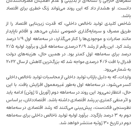
سفرهای خارجی را نشانه‌ای از بدبینی و عدم اطمینان مصرف‌کنندگان
دانست. او هشدار داد که این روند می‌تواند زنگ خطری برای اقتصاد
باشد.
شاخص کلیدی تولید ناخالص داخلی، که قدرت زیربنایی اقتصاد را از
طریق مصرف و سرمایه‌گذاری خصوصی نشان می‌دهد و اقلام ناپایدار
مانند صادرات و موجودی‌ها را کنار می‌گذارد، در سه‌ماهه اول ۱/۹ درصد
رشد کرد. این رقم از رشد ۲/۹ درصدی سه‌ماهه قبل و برآورد اولیه ۲/۵
درصد برای سه‌ماهه اول کمتر بود. در همین حال، هزینه‌های دولت
فدرال با افت ۴/۶ درصدی مواجه شد که بزرگ‌ترین کاهش از سال ۲۰۲۲
به شمار می‌رود.
واردات، که به دلیل بازتاب تولید داخلی از محاسبات تولید ناخالص داخلی
کسر می‌شود، در سه‌ماهه اول به‌طور غیرمعمول افزایش یافت. با این
حال، انتظار نمی‌رود این روند در سه‌ماهه دوم (آوریل تا ژوئن) ادامه یابد
و اثر منفی کمتری بر رشد اقتصادی داشته باشد. اقتصاددانان، بر اساس
نظرسنجی فکت‌ست، پیش‌بینی می‌کنند که رشد اقتصادی در سه‌ماهه
دوم به ۳ درصد بازگردد. برآورد اولیه تولید ناخالص داخلی برای سه‌ماهه
دوم در تاریخ ۳۰ ژوئیه منتشر خواهد شد.