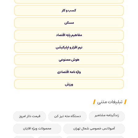
کسب و کار
مسکن
مفاهیم پایه اقتصاد
نرم افزار و اپلیکیشن
هوش مصنوعی
واژه نامه اقتصادی
ورزش
تبلیغات متنی
زندگینامه مشاهیر
دستگاه مته تیز کن
قیمت دلار امروز
آمبولانس خصوصی شمال تهران
محصولات ویژه اقایان