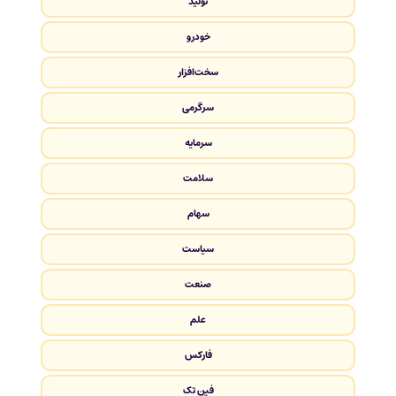
تولید
خودرو
سخت‌افزار
سرگرمی
سرمایه
سلامت
سهام
سیاست
صنعت
علم
فارکس
فین تک