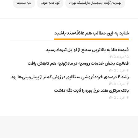
بهترین آژانس دیجیتال مارکتینگ تهران
کود مایع مرغی
سه بیست
شاید به این مطالب هم علاقه‌مند باشید
قیمت طلا به بالاترین سطح از اوایل تیرماه رسید
15 مرداد 1405
فعالیت بخش خدمات روسیه در ماه ژوئیه هم کاهش یافت
14 مرداد 1405
رشد ۴ درصدی خرده‌فروشی سنگاپور در ژوئن کمتر از پیش‌بینی‌ها بود
14 مرداد 1405
بانک مرکزی هند نرخ بهره را ثابت نگه داشت
14 مرداد 1405