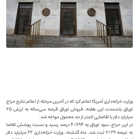
وزارت خزانه‌داری آمریکا اعلام کرد که در آخرین مرحله از اعلام نتایج حراج
اوراق بلندمدت این هفته، فروش اوراق قرضه سی‌ساله به ارزش ۲۵
میلیارد دلار با تقاضایی کمتر از حد معمول مواجه شد.
در این حراج، سود اوراق به ۴/۶۹۴ درصد رسید و نسبت پوشش تقاضا
به عرضه ۲/۲۹ ثبت شد. ماه گذشته، وزارت خزانه‌داری ۲۲ میلیارد دلار