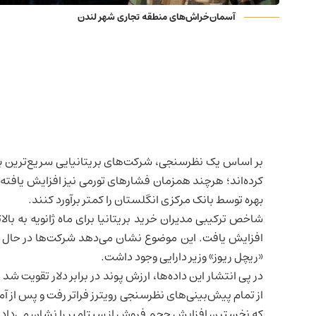
آسمان‌خراش‌های منطقه تجاری شهر لندن
بر اساس یک نظرسنجی، شرکت‌های بریتانیایی سریع‌ترین بهبود
کرده‌اند؛ هرچند همزمان فشارهای تورمی نیز افزایش یافت
بهره توسط بانک مرکزی انگلستان را کمتر برآورد کنند.
«ریچل ریوز» وزیر دارایی وجود داشت.
در پی انتشار این داده‌ها، ارزش پوند در برابر دلار تقویت
از تمام پیش‌بینی‌های نظرسنجی رویترز فراتر رفت و پس از آما
که نخستین افزایش حجم فروش از سپتامبر را نشان می‌داد و 