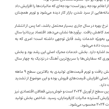
 اعلام بودجه ریوز است؛ بودجه‌ای که مالیات‌ها را افزایش داد
نشانه‌هایی از سرد شدن
بازار کار
دیده می‌شود و تورم همچنان
رخ بهره در سال جاری بسیار محتمل باشد، اما پس از انتشار
اقتصاد بریتانیا
سال
وصی به‌ویژه خدمات رشد قابل توجهی داشته است؛ امری که به
سبت داده می‌شود.
ظرسنجی همچنین به نرخ رشد فصلی حدود ۰/۴ درصد اشاره دارد. بخش خدمات محرک اصلی این رشد بود و بخش
خود از اوت ۲۰۲۴ را ثبت کرد، به طوری که سفارش‌ها با سریع‌ترین آهنگ در نزدیک به چهار سال
در مقابل، اشتغال در بخش خدمات با سرعت بیشتری کاهش یافت و تورم قیمت‌های تولیدی به بالاترین سطح ۹ ماهه
ل اصلی افزایش قیمت‌های فروش بوده و این موضوع از تشدید
دارد.
شاخص مدیران خرید بخش خدمات به ۵۴/۳ رسید که بالاترین سطح از آوریل ۲۰۲۴ است و خوش‌بینی فعالان اقتصادی نیز
۲۰۲، یعنی پیش از اعلام افزایش گسترده مالیات کارفرمایان، رسید. شاخص بخش تولید