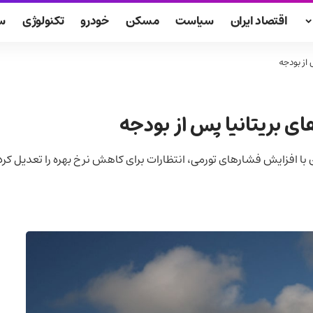
اقتصاد ایران
سیاست
مسکن
خودرو
تکنولوژی
س
از بودجه
 بریتانیا پس از بودجه
با افزایش فشارهای تورمی، انتظارات برای کاهش نرخ بهره را تعدیل کر