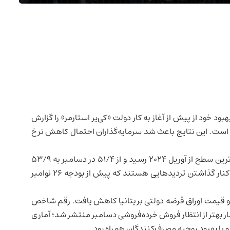
 خود از پیش از آغاز به کار دولت «کی‌یر استارمر» را گزارش
ه است. این نتایج باعث شد سرمایه‌گذاران احتمال کاهش نرخ
شاخص ترکیبی مدیران خرید بریتانیا برای ماه ژانویه به بالاترین سطح از آوریل ۲۰۲۴ رسید و از ۵۱/۴ در دسامبر به ۵۳/۹
افزایش یافت. این موضوع نشان می‌دهد شرکت‌ها در حال کنار گذاشتن تردیدهایی هستند که پیش از بودجه ۲۶ نوامبر
 شد و قیمت اوراق قرضه دولتی بریتانیا کاهش یافت. رقم شاخص
ر بهتر از انتظار فروش
خرده‌فروشی
دسامبر منتشر شد؛ آماری
با بهبود روحیه مصرف‌کنندگان همراه بود.