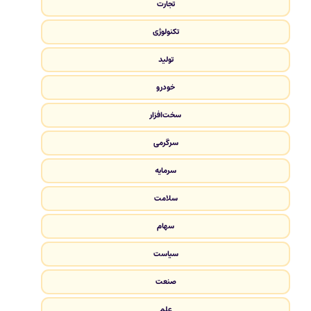
تجارت
تکنولوژی
تولید
خودرو
سخت‌افزار
سرگرمی
سرمایه
سلامت
سهام
سیاست
صنعت
علم