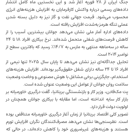
جنگ ایران از ۲۸ فوریه آغاز شد و این نخستین ماه کامل انتشار
داده‌های رسمی درباره واکنش کارفرمایان به افزایش هزینه‌های انرژی
محسوب می‌شود. قیمت جهانی نفت و گاز نیز به دلیل بسته شدن
عملی تنگه هرمز به‌شدت افزایش یافته است.
داده‌های اداره آمار ملی نشان می‌دهد جوانان بیشترین آسیب را از
کاهش فرصت‌های شغلی متحمل شده‌اند. نرخ بیکاری افراد ۱۸ تا ۲۴
ساله در سه‌ماهه منتهی به مارس به ۱۴/۷٪ رسید که بالاترین سطح از
نوامبر ۲۰۱۴ است.
تحلیل جداگانه‌ای نیز نشان می‌دهد تا پایان سال ۲۰۲۵ تنها نیمی از
افراد ۱۶ تا ۲۴ ساله دارای شغل حقوق‌بگیر بوده‌اند. افزایش هزینه‌های
استخدام، جایگزینی برخی مشاغل با
هوش مصنوعی
و وخامت وضعیت
سلامت روان جوانان از عوامل این وضعیت عنوان شده است.
پت مک‌فادن، وزیر کار و بازنشستگی بریتانیا، گفت درگیری خاورمیانه بر
بازار کار سایه انداخته است، اما مقابله با بیکاری جوانان همچنان در
اولویت دولت قرار دارد.
تصویر کلی
اقتصاد بریتانیا
از زمان آغاز درگیری خاورمیانه متناقض بوده
است. نظرسنجی‌ها نشان می‌دهد مصرف‌کنندگان نگران افزایش تورم
هستند و هزینه‌های غیرضروری خود را کاهش داده‌اند، در حالی که