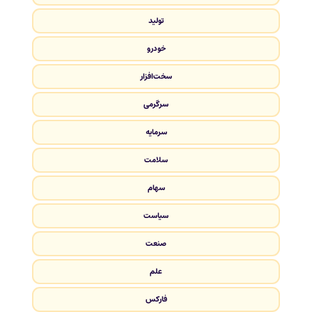
تولید
خودرو
سخت‌افزار
سرگرمی
سرمایه
سلامت
سهام
سیاست
صنعت
علم
فارکس