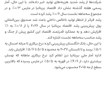
شرکت‌ها از رشد شدید هزینه‌های تولید خبر داده‌اند. با این حال، آمار
رسمی هفته گذشته نشان داد اقتصاد بریتانیا در مارس ۰/۳٪ و در
مجموع سه‌ماهه نخست سال ۰/۶٪ رشد کرده است.
رشد فراتر از انتظار
تولید ناخالص داخلی
باعث شد صندوق بین‌المللی
پول پیش‌بینی رشد اقتصاد بریتانیا در سال ۲۰۲۶ را از ۰/۸٪ به ۱٪
افزایش دهد و به عملکرد قدرتمند اقتصاد این کشور پیش از جنگ و
رشد مناسب سه‌ماهه نخست اشاره کند.
با این حال، بانک انگلستان پیش‌بینی کرده نرخ بیکاری تا میانه امسال به
۵/۱٪ برسد و تا تابستان ۲۰۲۷ به محدوده ۵/۵ تا ۵/۶٪ افزایش یابد.
اداره آمار ملی بریتانیا نیز اعلام کرد نرخ بیکاری ماهانه که نوسان
بیشتری دارد، از ۴/۶٪ در فوریه به ۵/۵٪ در مارس رسیده که بالاترین
سطح از مه ۲۰۱۵ محسوب می‌شود.