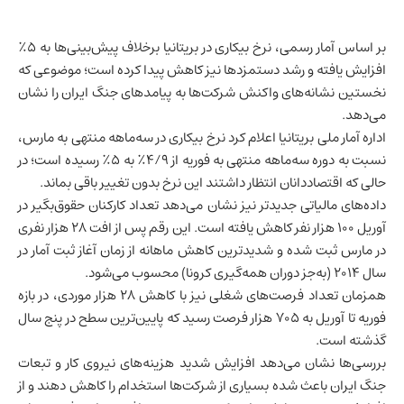
بر اساس آمار رسمی، نرخ بیکاری در بریتانیا برخلاف پیش‌بینی‌ها به ۵٪
افزایش یافته و رشد دستمزدها نیز کاهش پیدا کرده است؛ موضوعی که
نخستین نشانه‌های واکنش شرکت‌ها به پیامدهای جنگ
ایران
را نشان
می‌دهد.
اداره آمار ملی بریتانیا اعلام کرد نرخ بیکاری در سه‌ماهه منتهی به مارس،
نسبت به دوره سه‌ماهه منتهی به فوریه از ۴/۹٪ به ۵٪ رسیده است؛ در
حالی که اقتصاددانان انتظار داشتند این نرخ بدون تغییر باقی بماند.
داده‌های مالیاتی جدیدتر نیز نشان می‌دهد تعداد کارکنان حقوق‌بگیر در
آوریل ۱۰۰ هزار نفر کاهش یافته است. این رقم پس از افت ۲۸ هزار نفری
در مارس ثبت شده و شدیدترین کاهش ماهانه از زمان آغاز ثبت آمار در
سال ۲۰۱۴ (به‌جز دوران همه‌گیری کرونا) محسوب می‌شود.
همزمان تعداد فرصت‌های شغلی نیز با کاهش ۲۸ هزار موردی، در بازه
فوریه تا آوریل به ۷۰۵ هزار فرصت رسید که پایین‌ترین سطح در پنج سال
گذشته است.
بررسی‌ها نشان می‌دهد افزایش شدید هزینه‌های نیروی کار و تبعات
جنگ ایران باعث شده بسیاری از شرکت‌ها استخدام را کاهش دهند و از