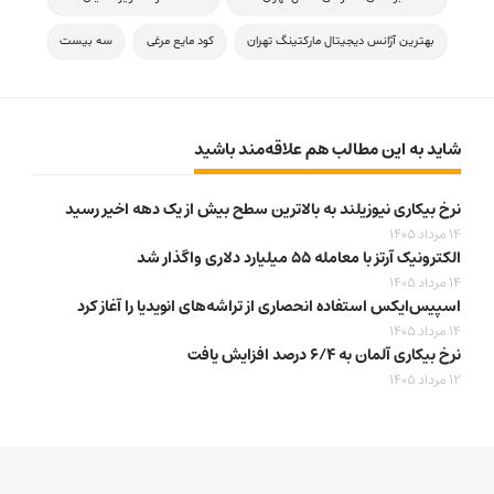
بهترین آژانس دیجیتال مارکتینگ تهران
کود مایع مرغی
سه بیست
شاید به این مطالب هم علاقه‌مند باشید
نرخ بیکاری نیوزیلند به بالاترین سطح بیش از یک دهه اخیر رسید
14 مرداد 1405
الکترونیک آرتز با معامله ۵۵ میلیارد دلاری واگذار شد
14 مرداد 1405
اسپیس‌ایکس استفاده انحصاری از تراشه‌های انویدیا را آغاز کرد
14 مرداد 1405
نرخ بیکاری آلمان به ۶/۴ درصد افزایش یافت
12 مرداد 1405