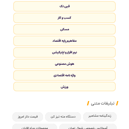
فین تک
کسب و کار
مسکن
مفاهیم پایه اقتصاد
نرم افزار و اپلیکیشن
هوش مصنوعی
واژه نامه اقتصادی
ورزش
تبلیغات متنی
زندگینامه مشاهیر
دستگاه مته تیز کن
قیمت دلار امروز
آمبولانس خصوصی شمال تهران
محصولات ویژه اقایان