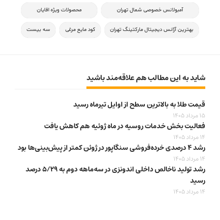
آمبولانس خصوصی شمال تهران
محصولات ویژه اقایان
بهترین آژانس دیجیتال مارکتینگ تهران
کود مایع مرغی
سه بیست
شاید به این مطالب هم علاقه‌مند باشید
قیمت طلا به بالاترین سطح از اوایل تیرماه رسید
15 مرداد 1405
فعالیت بخش خدمات روسیه در ماه ژوئیه هم کاهش یافت
14 مرداد 1405
رشد ۴ درصدی خرده‌فروشی سنگاپور در ژوئن کمتر از پیش‌بینی‌ها بود
14 مرداد 1405
رشد تولید ناخالص داخلی اندونزی در سه‌ماهه دوم به ۵/۲۹ درصد
رسید
14 مرداد 1405