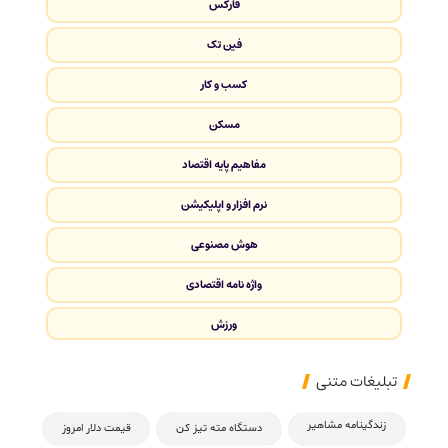
فارکس
فین تک
کسب و کار
مسکن
مفاهیم پایه اقتصاد
نرم افزار و اپلیکیشن
هوش مصنوعی
واژه نامه اقتصادی
ورزش
تبلیغات متنی
زندگینامه مشاهیر
دستگاه مته تیز کن
قیمت دلار امروز