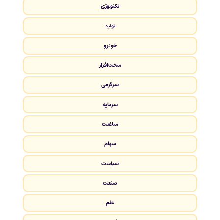
تکنولوژی
تولید
خودرو
سخت‌افزار
سرگرمی
سرمایه
سلامت
سهام
سیاست
صنعت
علم