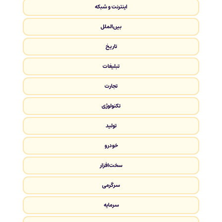
اینترنت و شبکه
بین‌الملل
تاریخ
تبلیغات
تجارت
تکنولوژی
تولید
خودرو
سخت‌افزار
سرگرمی
سرمایه