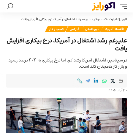
اکورایز
>
تجارت
>
کسب و کار
>
علیرغم رشد اشتغال در آمریکا، نرخ بیکاری افزایش یافت
اقتصاد آمریکا
بین‌الملل
فارکس
کسب و کار
علیرغم رشد اشتغال در آمریکا، نرخ بیکاری افزایش
یافت
در سپتامبر، اشتغال آمریکا رشد کرد اما نرخ بیکاری به ۴/۴ درصد رسید
و بازار کار همچنان کند است.
30 آبان 1404