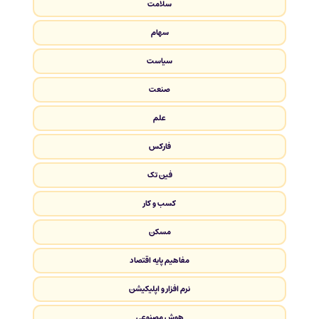
سلامت
سهام
سیاست
صنعت
علم
فارکس
فین تک
کسب و کار
مسکن
مفاهیم پایه اقتصاد
نرم افزار و اپلیکیشن
هوش مصنوعی