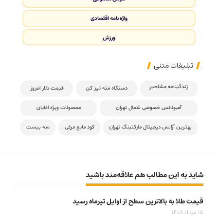
واژه نامه اقتصادی
ورزش
تبلیغات متنی
زندگینامه مشاهیر
دستگاه مته تیز کن
قیمت دلار امروز
آمبولانس خصوصی شمال تهران
محصولات ویژه اقایان
بهترین آژانس دیجیتال مارکتینگ تهران
کود مایع مرغی
سه بیست
شاید به این مطالب هم علاقه‌مند باشید
قیمت طلا به بالاترین سطح از اوایل تیرماه رسید
15 مرداد 1405