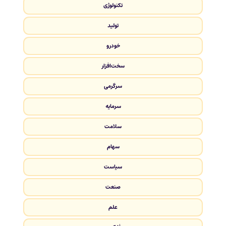
تکنولوژی
تولید
خودرو
سخت‌افزار
سرگرمی
سرمایه
سلامت
سهام
سیاست
صنعت
علم