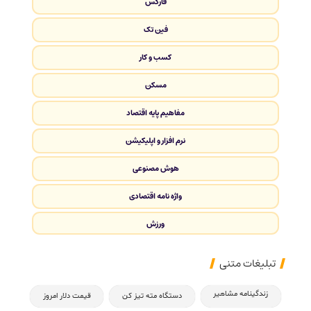
فارکس
فین تک
کسب و کار
مسکن
مفاهیم پایه اقتصاد
نرم افزار و اپلیکیشن
هوش مصنوعی
واژه نامه اقتصادی
ورزش
تبلیغات متنی
زندگینامه مشاهیر
دستگاه مته تیز کن
قیمت دلار امروز