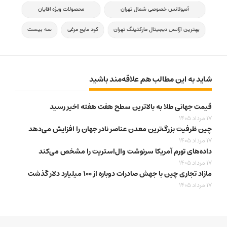
آمبولانس خصوصی شمال تهران
محصولات ویژه اقایان
بهترین آژانس دیجیتال مارکتینگ تهران
کود مایع مرغی
سه بیست
شاید به این مطالب هم علاقه‌مند باشید
قیمت جهانی طلا به بالاترین سطح هفت هفته اخیر رسید
17 مرداد 1405
چین ظرفیت بزرگ‌ترین معدن عناصر نادر جهان را افزایش می‌دهد
17 مرداد 1405
داده‌های تورم آمریکا سرنوشت وال‌استریت را مشخص می‌کند
17 مرداد 1405
مازاد تجاری چین با جهش صادرات دوباره از ۱۰۰ میلیارد دلار گذشت
17 مرداد 1405