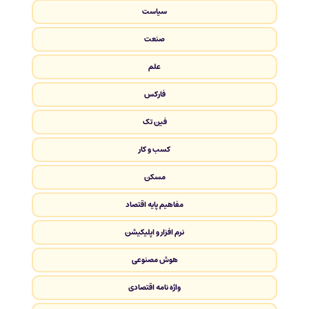
سیاست
صنعت
علم
فارکس
فین تک
کسب و کار
مسکن
مفاهیم پایه اقتصاد
نرم افزار و اپلیکیشن
هوش مصنوعی
واژه نامه اقتصادی