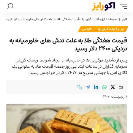
اکورایز
>
سرمایه
>
ارز و فلزات گران‌بها
>
قیمت هفتگی طلا به علت تنش های خاورمیانه به نزدیکی 2400 دلار رسید
ارز و فلزات گران‌بها
فارکس
قیمت هفتگی طلا به علت تنش های خاورمیانه به
نزدیکی 2400 دلار رسید
پس از تشدید درگیری ها در خاورمیانه و ایجاد شرایط ریسک گریزی
سرمایه گذاران در ساعات ابتدایی روز جمعه قیمت طلا به عنوانی یک
کالای امن با جهشی سریع به 2417 دلار در هر اونس رسید.
1 اردیبهشت 1403