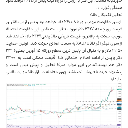
خاورمیانه داشت. این فلز با ارزش را در راه ثبت بیش از 2/25 درصد سود
هفتگی قرار داد.
تحلیل تکنیکال طلا:
اولین مقاومت مهم برای طلا 2400 دلار خواهد بود و پس از آن بالاترین
قیمت روز جمعه 2417 دلار مورد انتظار است نقض این مقاومت احتمالا
موجب حرکت به بالاترین قیمت تاریخی طلا یعنی2431 دلار خواهد شد
از سوی دیگر اگر XAU/USD به سمت اصلاح حرکت کند، اولین حمایت
2350 دلار و به دنبال آن پایین ترین سطح روزانه 15 آوریل یعنی2324
دلار و پس از ادامه اصلاح احتمالی طلا قیمت ممکن است به ۲۳۰۰
دلار هم برسد.تمامی این موارد صرفا تحلیل و پیش بینی است و
پیشنهاد خرید یا فروش نمیباشد چون معامله در بازار طلا مهارت بالایی
نیاز دارد.