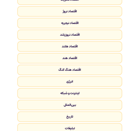
اقتصاد نروژ
اقتصاد نیجریه
اقتصاد نیوزیلند
اقتصاد هلند
اقتصاد هند
اقتصاد هنگ کنگ
انرژی
اینترنت و شبکه
بین‌الملل
تاریخ
تبلیغات