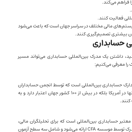
ا فراهم می‌کند.
د.
لمللی فعالیت کنند.
سیستم‌های مالی مختلف در سراسر جهان است که باعث می‌شود
ینان بیشتری تصمیم‌گیری کنند.
لی حسابداری
نید، داشتن یک مدرک بین‌المللی حسابداری می‌تواند مسیر
ک را معرفی می‌کنیم:
Certif) یکی از معتبرترین مدارک حسابداری بین‌المللی است که توسط انجمن حسابداران
رسمی ایالات متحده (AICPA) ارائه می‌شود. این مدرک نه‌تنها در آمریکا بلکه در بیش از ۱۰۰ کشور جهان اعتبار دارد و به
 کنند.
Charte) یکی دیگر از مدارک معتبر حسابداری بین‌المللی است که برای تحلیلگران مالی،
سرمایه‌گذاران و مدیران پورتفولیو طراحی شده است. این مدرک توسط موسسه CFA ارائه می‌شود و شامل سه سطح آزمون