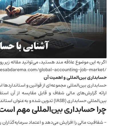
اگر به این موضوع علاقه مند هستید، می‌توانید مقاله زیر رو 
/https://hesabdarema.com/global-accounting-job-market
حسابداری بین‌المللی و اهمیت آن
حسابداری بین‌المللی مجموعه‌ای از قوانین و استانداردها
ارائه گزارش‌های مالی شفاف و قابل مقایسه از آن استفا
بین‌المللی حسابداری (IASB) تدوین شده و به‌عنوان استانداردهای بین‌المللی گزارشگری مالی (IFRS) شناخته می‌شوند.
چرا حسابداری بین‌المللی مهم اس
– شفافیت مالی را افزایش می‌دهد و اعتماد سرمایه‌گذاران ر