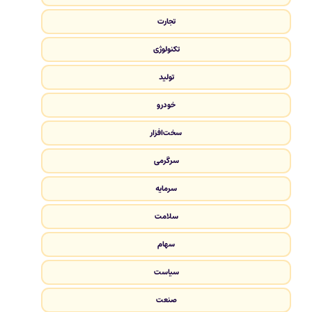
تجارت
تکنولوژی
تولید
خودرو
سخت‌افزار
سرگرمی
سرمایه
سلامت
سهام
سیاست
صنعت