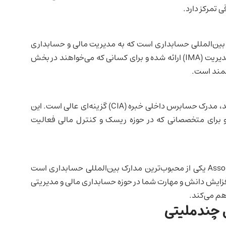
ی تمرکز دارد.
Certified Management ) یک مدرک بین‌المللی حسابداری است که به مدیریت مالی و حسابداری
استراتژیک می‌پردازد. این مدرک توسط انجمن حسابداران مدیریت (IMA) ارائه شده و برای کسانی که می‌خواهند در بخش
زشمند است.
اگر به حسابرسی داخلی و کنترل‌های مالی علاقه‌مند هستید، مدرک حسابرس داخلی خبره (CIA) گزینه‌ای عالی است. این
ابرسان داخلی (IIA) ارائه شده و برای متخصصانی که در حوزه ریسک و کنترل مالی فعالیت
Association of Chartered Certified Accountants (ACCA) یکی از محبوب‌ترین مدارک بین‌المللی حسابداری است
‌تنها باعث افزایش دانش و مهارت شما در حوزه حسابداری مالی و مدیریتی
اهم می‌کند.
ی چندملیتی