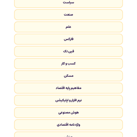
سیاست
صنعت
علم
فارکس
فین تک
کسب و کار
مسکن
مفاهیم پایه اقتصاد
نرم افزار و اپلیکیشن
هوش مصنوعی
واژه نامه اقتصادی
ورزش