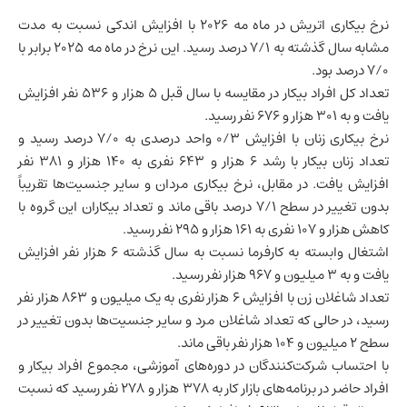
نرخ بیکاری
اتریش
در ماه مه ۲۰۲۶ با افزایش اندکی نسبت به مدت
مشابه سال گذشته به ۷/۱ درصد رسید. این نرخ در ماه مه ۲۰۲۵ برابر با
۷/۰ درصد بود.
تعداد کل افراد بیکار در مقایسه با سال قبل ۵ هزار و ۵۳۶ نفر افزایش
یافت و به ۳۰۱ هزار و ۶۷۶ نفر رسید.
نرخ بیکاری زنان با افزایش ۰/۳ واحد درصدی به ۷/۰ درصد رسید و
تعداد زنان بیکار با رشد ۶ هزار و ۶۴۳ نفری به ۱۴۰ هزار و ۳۸۱ نفر
افزایش یافت. در مقابل، نرخ بیکاری مردان و سایر جنسیت‌ها تقریباً
بدون تغییر در سطح ۷/۱ درصد باقی ماند و تعداد بیکاران این گروه با
کاهش هزار و ۱۰۷ نفری به ۱۶۱ هزار و ۲۹۵ نفر رسید.
اشتغال وابسته به کارفرما نسبت به سال گذشته ۶ هزار نفر افزایش
یافت و به ۳ میلیون و ۹۶۷ هزار نفر رسید.
تعداد شاغلان زن با افزایش ۶ هزار نفری به یک میلیون و ۸۶۳ هزار نفر
رسید، در حالی که تعداد شاغلان مرد و سایر جنسیت‌ها بدون تغییر در
سطح ۲ میلیون و ۱۰۴ هزار نفر باقی ماند.
با احتساب شرکت‌کنندگان در دوره‌های آموزشی، مجموع افراد بیکار و
افراد حاضر در برنامه‌های
بازار کار
به ۳۷۸ هزار و ۲۷۸ نفر رسید که نسبت