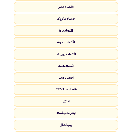
اقتصاد مصر
اقتصاد مکزیک
اقتصاد نروژ
اقتصاد نیجریه
اقتصاد نیوزیلند
اقتصاد هلند
اقتصاد هند
اقتصاد هنگ کنگ
انرژی
اینترنت و شبکه
بین‌الملل