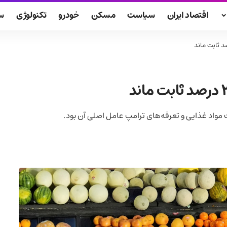
اقتصاد ایران
سیاست
مسکن
خودرو
تکنولوژی
س