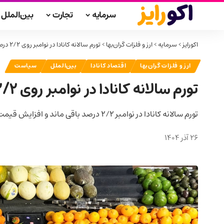
سرمایه
تجارت
بین‌الملل
اکورایز
>
سرمایه
>
ارز و فلزات گران‌بها
>
تورم سالانه کانادا در نوامبر روی ۲/۲ درصد ثابت ماند
ارز و فلزات گران‌بها
اقتصاد کانادا
بین‌الملل
سیاست
تورم سالانه کانادا در نوامبر روی ۲/۲ درصد ثابت ماند
تورم سالانه کانادا در نوامبر ۲/۲ درصد باقی ماند و افزایش قیمت مواد غذایی و تعرفه‌های ترامپ عامل اصلی آن بود.
26 آذر 1404