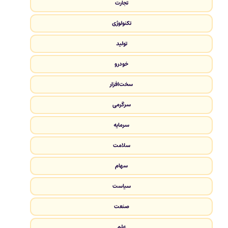
تجارت
تکنولوژی
تولید
خودرو
سخت‌افزار
سرگرمی
سرمایه
سلامت
سهام
سیاست
صنعت
علم