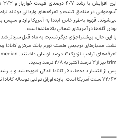
این
آب‌وهوایی در مناطق کشت و تعرفه‌های وارداتی دونالد ترا
می‌شوند. قهوه به‌طور خاص ابتدا به آمریکا وارد و سپس ب
بودن گله‌ها در آمریکای شمالی بالا مانده است.
با این حال، بیشتر اجزای دیگر نسبت به ماه قبل سردتر شدند
trim نیز از ۳ درصد اکتبر به ۲/۸ درصد رسید.
۷۲/۶۷ سنت آمریکا است. بازده اوراق دولتی دوساله کانادا نیز با افت ۲/۳ واحد پایه به ۲/۴۸۶ درصد کاهش یافت.