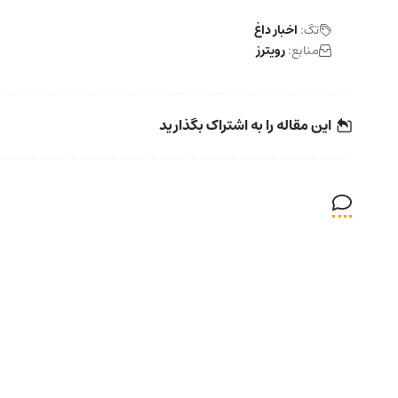
تگ:
اخبار داغ
منابع:
رویترز
این مقاله را به اشتراک بگذارید