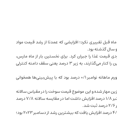
 نسبت به ماه قبل تغییری نکرد؛ افزایشی که عمدتا از رشد قیمت مواد
و سال گذشته بود.
قیمت غذا را جبران کرد. برای نخستین بار از ماه مارس،
شاخص‌های هسته تورم که اقلام پرنوسان مانند غذا و بنزین را کنار می‌گذارند، به زیر ۳ درصد یعنی سقف دامنه کنترلی
برآوردها تورم سالانه ۲/۳ درصدی را پیش‌بینی می‌کردند. تورم ماهانه نوامبر ۰/۱ درصد بود که با پیش‌بینی‌ها همخوانی
بنزین مهار شده و این موضوع قیمت سوخت را در مقیاس سالانه
پایین نگه داشته است. قیمت بنزین در نوامبر نسبت به اکتبر ۱/۸ درصد افزایش داشت اما در مقایسه سالانه ۷/۸ درصد
.
قیمت مواد غذایی در مجموع در نوامبر نسبت به سال قبل ۴/۲ درصد افزایش یافت که بیشترین رشد از دسامبر ۲۰۲۳ بود؛