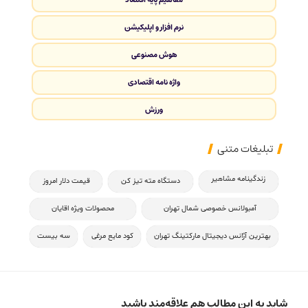
نرم افزار و اپلیکیشن
هوش مصنوعی
واژه نامه اقتصادی
ورزش
تبلیغات متنی
زندگینامه مشاهیر
دستگاه مته تیز کن
قیمت دلار امروز
آمبولانس خصوصی شمال تهران
محصولات ویژه اقایان
بهترین آژانس دیجیتال مارکتینگ تهران
کود مایع مرغی
سه بیست
شاید به این مطالب هم علاقه‌مند باشید