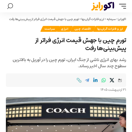
اکورایز
>
سرمایه
>
ارز و فلزات گران‌بها
>
تورم چین با جهش قیمت انرژی فراتر از پیش‌بینی‌ها رفت
ارز و فلزات گران‌بها
اقتصاد چین
انرژی
سیاست
تورم چین با جهش قیمت انرژی فراتر از
پیش‌بینی‌ها رفت
رشد بهای انرژی ناشی از جنگ ایران، تورم چین را در آوریل به بالاترین
سطوح چند سال اخیر رساند.
21 اردیبهشت 1405