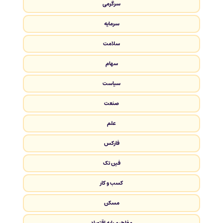
سرگرمی
سرمایه
سلامت
سهام
سیاست
صنعت
علم
فارکس
فین تک
کسب و کار
مسکن
مفاهیم پایه اقتصاد