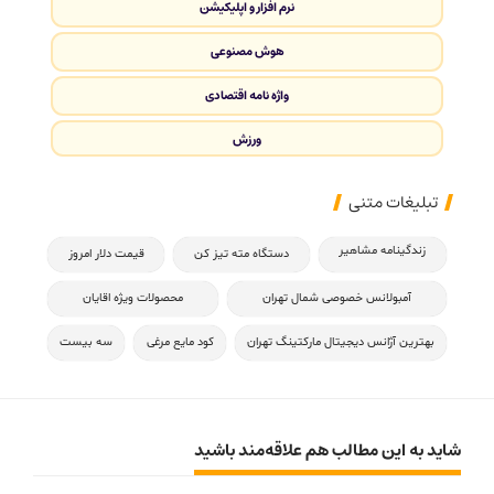
نرم افزار و اپلیکیشن
هوش مصنوعی
واژه نامه اقتصادی
ورزش
تبلیغات متنی
زندگینامه مشاهیر
دستگاه مته تیز کن
قیمت دلار امروز
آمبولانس خصوصی شمال تهران
محصولات ویژه اقایان
بهترین آژانس دیجیتال مارکتینگ تهران
کود مایع مرغی
سه بیست
شاید به این مطالب هم علاقه‌مند باشید