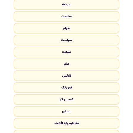
سرمایه
سلامت
سهام
سیاست
صنعت
علم
فارکس
فین تک
کسب و کار
مسکن
مفاهیم پایه اقتصاد