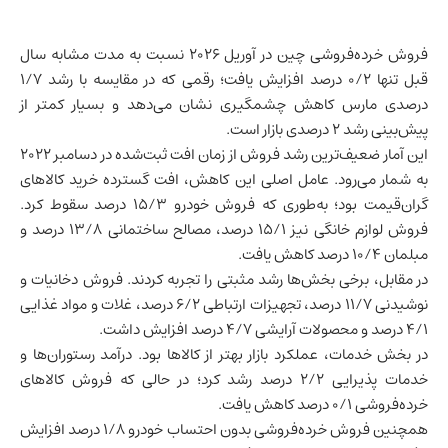
فروش
خرده‌فروشی
چین
در آوریل ۲۰۲۶ نسبت به مدت مشابه سال
قبل تنها ۰/۲ درصد افزایش یافت؛ رقمی که در مقایسه با رشد ۱/۷
درصدی مارس کاهش چشمگیری نشان می‌دهد و بسیار کمتر از
پیش‌بینی رشد ۲ درصدی بازار است.
این آمار ضعیف‌ترین رشد فروش از زمان افت ثبت‌شده در دسامبر ۲۰۲۲
به شمار می‌رود. عامل اصلی این کاهش، افت گسترده خرید کالاهای
گران‌قیمت بود؛ به‌طوری که فروش خودرو ۱۵/۳ درصد سقوط کرد.
فروش لوازم خانگی نیز ۱۵/۱ درصد، مصالح ساختمانی ۱۳/۸ درصد و
مبلمان ۱۰/۴ درصد کاهش یافت.
در مقابل، برخی بخش‌ها رشد مثبتی را تجربه کردند. فروش دخانیات و
نوشیدنی ۱۱/۷ درصد، تجهیزات ارتباطی ۶/۲ درصد، غلات و مواد غذایی
۴/۱ درصد و محصولات آرایشی ۴/۷ درصد افزایش داشت.
در بخش خدمات، عملکرد بازار بهتر از کالاها بود. درآمد رستوران‌ها و
خدمات پذیرایی ۲/۲ درصد رشد کرد؛ در حالی که فروش کالاهای
خرده‌فروشی ۰/۱ درصد کاهش یافت.
همچنین فروش خرده‌فروشی بدون احتساب خودرو ۱/۸ درصد افزایش