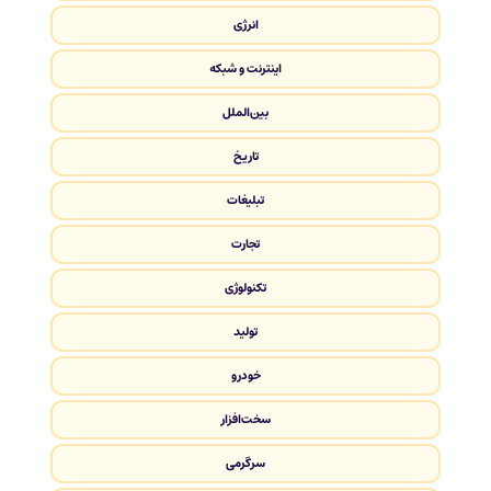
انرژی
اینترنت و شبکه
بین‌الملل
تاریخ
تبلیغات
تجارت
تکنولوژی
تولید
خودرو
سخت‌افزار
سرگرمی