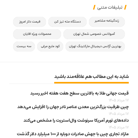
تبلیغات متنی
زندگینامه مشاهیر
دستگاه مته تیز کن
قیمت دلار امروز
آمبولانس خصوصی شمال تهران
محصولات ویژه اقایان
بهترین آژانس دیجیتال مارکتینگ تهران
کود مایع مرغی
سه بیست
شاید به این مطالب هم علاقه‌مند باشید
قیمت جهانی طلا به بالاترین سطح هفت هفته اخیر رسید
17 مرداد 1405
چین ظرفیت بزرگ‌ترین معدن عناصر نادر جهان را افزایش می‌دهد
17 مرداد 1405
داده‌های تورم آمریکا سرنوشت وال‌استریت را مشخص می‌کند
17 مرداد 1405
مازاد تجاری چین با جهش صادرات دوباره از ۱۰۰ میلیارد دلار گذشت