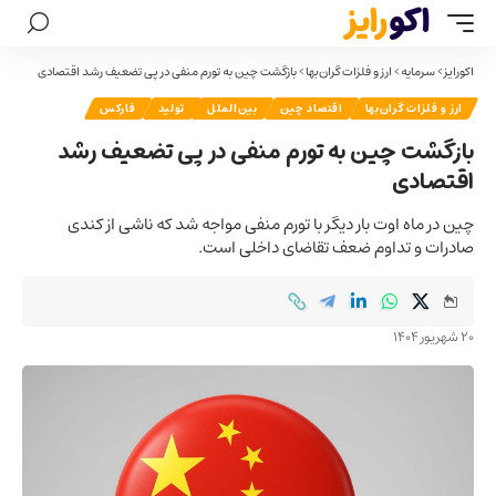
اکورایز
>
سرمایه
>
ارز و فلزات گران‌بها
>
بازگشت چین به تورم منفی در پی تضعیف رشد اقتصادی
ارز و فلزات گران‌بها
اقتصاد چین
بین‌الملل
تولید
فارکس
بازگشت چین به تورم منفی در پی تضعیف رشد
اقتصادی
چین در ماه اوت بار دیگر با تورم منفی مواجه شد که ناشی از کندی
صادرات و تداوم ضعف تقاضای داخلی است.
20 شهریور 1404