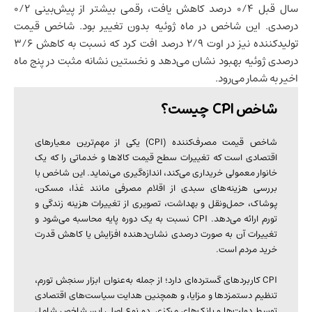
سال قبل ۰/۴ درصد کاهش یافت، رقمی بیشتر از پیش‌بینی ۰/۲
درصدی. این شاخص در ماه ژوئیه بدون تغییر بود. شاخص قیمت
تولیدکننده نیز در اوت ۲/۹ درصد افت کرد که نسبت به کاهش ۳/۶
درصدی ژوئیه بهبود نشان می‌دهد و نخستین نشانه مثبت در پنج ماه
اخیر به شمار می‌رود.
شاخص CPI چیست؟
شاخص قیمت مصرف‌کننده (CPI) یکی از مهم‌ترین معیارهای
اقتصادی است که تغییرات سطح قیمت کالاها و خدماتی را که یک
خانوار معمولی خریداری می‌کند، اندازه‌گیری می‌نماید. این شاخص با
بررسی هزینه‌های سبدی از اقلام مصرفی مانند غذا، مسکن،
پوشاک، حمل‌ونقل و بهداشت، تصویری از تغییرات هزینه زندگی و
تورم ارائه می‌دهد. CPI نسبت به یک دوره پایه محاسبه می‌شود و
تغییرات آن به صورت درصدی نشان‌دهنده افزایش یا کاهش قدرت
خرید مردم است.
CPI کاربردهای گسترده‌ای دارد؛ از جمله به‌عنوان ابزار سنجش تورم،
تنظیم دستمزدها و مزایا، و همچنین هدایت سیاست‌های اقتصادی
توسط دولت‌ها و بانک‌های مرکزی. دو نوع اصلی این شاخص شامل