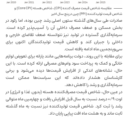
مقایسه شاخص قیمت مصرف کننده (CPI)، شاخص هسته (Core CPI) و
شاخص قیمت تولیدکننده (PPI) چین در پنج سال اخیر
صادرات طی سال‌های گذشته ستون اصلی رشد چین بوده، اما رکود در
بخش مسکن و ضعف مصرف داخلی آن را آسیب‌پذیر کرده است.
سرمایه‌گذاری گسترده در تولید نیز نتوانسته ضعف تقاضای خارجی و
داخلی را جبران کند و کاهش قیمت تولیدکنندگان اکنون برای
سی‌وپنجمین ماه ادامه یافته است.
برای مقابله با این روند، دولت برنامه‌هایی مانند یارانه برای تعویض لوازم
خانگی و کمک به پرداخت سود وام‌های مصرفی ارائه کرده است. با این
حال، نشانه‌های اندکی از افزایش قیمت‌ها دیده می‌شود و برخی
کارشناسان هشدار داده‌اند که این سیاست‌ها ممکن است
سرمایه‌گذاری و رشد را کاهش دهد.
در عین حال، شاخص قیمت مصرف‌کننده هسته (بدون غذا و انرژی) در
اوت ۰/۹ درصد نسبت به سال قبل افزایش یافت و چهارمین ماه متوالی
رشد را ثبت کرد. شاخص قیمت تولیدکننده نیز نسبت به ماه گذشته
ثابت ماند و به هشت ماه افت پیاپی پایان داد.