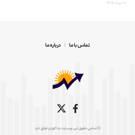
17 مرداد 1405
تماس با ما
درباره ما
© تمامی حقوق این وبسایت به اکورایز تعلق دارد