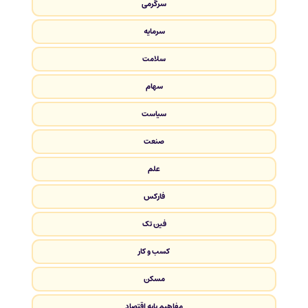
سرگرمی
سرمایه
سلامت
سهام
سیاست
صنعت
علم
فارکس
فین تک
کسب و کار
مسکن
مفاهیم پایه اقتصاد