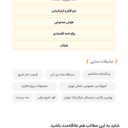
نرم افزار و اپلیکیشن
هوش مصنوعی
واژه نامه اقتصادی
ورزش
تبلیغات متنی
زندگینامه مشاهیر
دستگاه مته تیز کن
قیمت دلار امروز
آمبولانس خصوصی شمال تهران
محصولات ویژه اقایان
بهترین آژانس دیجیتال مارکتینگ تهران
کود مایع مرغی
سه بیست
شاید به این مطالب هم علاقه‌مند باشید