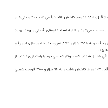
در ماه مه ۲۰۲۶ از ۴/۹ درصد در ماه قبل به ۴/۸ درصد کاهش یافت؛ رقمی که با پیش‌بینی‌های
ین سطح نرخ بیکاری از دسامبر ۲۰۲۵ تاکنون محسوب می‌شود و ادامه استخدام‌های فصلی و روند بهبود
تعداد بیکاران در مقایسه با ماه قبل ۵ هزار و ۶۲۰ نفر کاهش یافت و به ۳۵۸ هزار و ۸۵۲ نفر رسید. با این حال، این رقم
گان کاری که به تازگی شاغل شدند، کسب‌وکار شخصی خود را راه‌اندازی کردند. از
همچنین تعداد فرصت‌های شغلی ثبت‌شده نسبت به ماه قبل ۱۰۳ مورد کاهش یافت و به ۹۴ هزار و ۳۸۰ فرصت شغلی