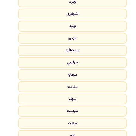
تجارت
تکنولوژی
تولید
خودرو
سخت‌افزار
سرگرمی
سرمایه
سلامت
سهام
سیاست
صنعت
علم