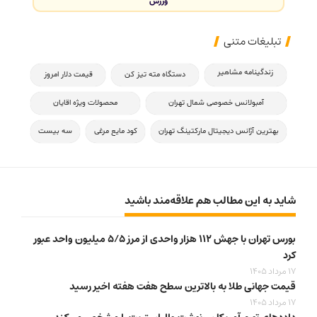
ورزش
تبلیغات متنی
زندگینامه مشاهیر
دستگاه مته تیز کن
قیمت دلار امروز
آمبولانس خصوصی شمال تهران
محصولات ویژه اقایان
بهترین آژانس دیجیتال مارکتینگ تهران
کود مایع مرغی
سه بیست
شاید به این مطالب هم علاقه‌مند باشید
بورس تهران با جهش ۱۱۲ هزار واحدی از مرز ۵/۵ میلیون واحد عبور
کرد
17 مرداد 1405
قیمت جهانی طلا به بالاترین سطح هفت هفته اخیر رسید
17 مرداد 1405