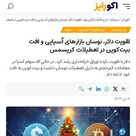
اکورایز
>
سرمایه
>
ارز و فلزات گران‌بها
>
تقویت دلار، نوسان بازارهای آسیایی و افت بیت‌کوین در تعطیل
ارز دیجیتال
ارز و فلزات گران‌بها
سهام
تقویت دلار، نوسان بازارهای آسیایی و افت
بیت‌کوین در تعطیلات کریسمس
دلار با تقویت بازده اوراق خزانه‌داری رشد کرد، در حالی که سهام آسیا در
معاملات کم‌حجم به دلیل تعطیلات نوسان داشت و بیت کوین به افت
خود ادامه داد.
6 دی 1403