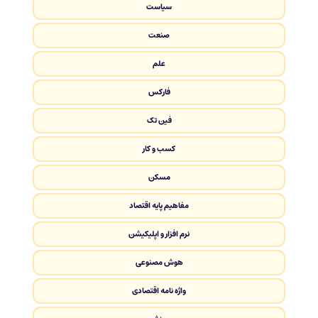
سیاست
صنعت
علم
فارکس
فین تک
کسب و کار
مسکن
مفاهیم پایه اقتصاد
نرم افزار و اپلیکیشن
هوش مصنوعی
واژه نامه اقتصادی