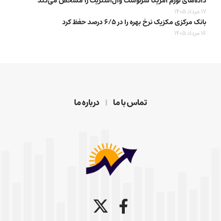
داده‌های تورم آمریکا سرنوشت وال‌استریت را مشخص می‌کند
17 مرداد 1405
بانک مرکزی مکزیک نرخ بهره را در ۶/۵ درصد حفظ کرد
16 مرداد 1405
تماس با ما
درباره ما