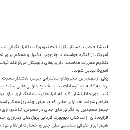
لتیشا جیمز، دادستان کل ایالت نیویورک، با ابراز نگرانی نسب
آمریکا
، از کنگره خواست تا چارچوبی دقیق و محکم برای نظا
تنظیم مقررات مناسب، دارایی‌های دیجیتال می‌توانند ثبات م
آمریکا تبدیل شوند.
یکی از مهم‌ترین محورهای سخنرانی جیمز، هشدار نسبت به
بود. به گفته او، نوسانات بسیار شدید دارایی‌هایی مانند ب
کند. وی خاطرنشان کرد که ابزارهای سرمایه‌گذاری برای دو
طراحی شوند، نه دارایی‌هایی که در عرض چند روز ممکن است د
جیمز همچنین به نگرانی‌های جدی در خصوص کلاهبرداری‌های 
فزاینده‌ای از ساکنان نیویورک قربانی پروژه‌های رمزارزی جع
هیچ ابزار حقوقی مناسبی برای جبران خسارت آن‌ها وجود ندا