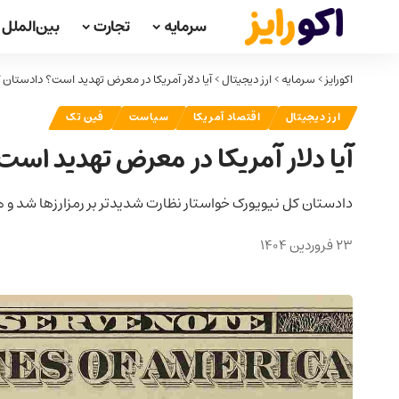
سرمایه
تجارت
بین‌الملل
اکورایز
>
سرمایه
>
ارز دیجیتال
>
آیا دلار آمریکا در معرض تهدید است؟ دادستان 
ارز دیجیتال
اقتصاد آمریکا
سیاست
فین تک
آیا دلار آمریکا در معرض تهدید است
دادستان کل نیویورک خواستار نظارت شدیدتر بر رمزارزها شد و هشدا
23 فروردین 1404