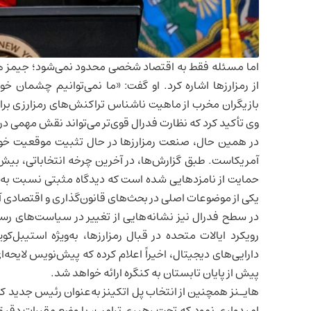
اما مسئله فقط به اقتصاد شخصی محدود نمی‌شود؛ جیمز هم
از رمزارزها اشاره کرد. او گفت: «ما نمی‌توانیم چشمان خ
بازیگران مخرب از ماهیت ناشناس تراکنش‌های رمزارزی برای
وی تأکید کرد که نظارت فدرال قوی‌تر می‌تواند نقش مهمی در
در همین حال، صنعت رمزارزها در حال تثبیت موقعیت خود 
حمایت از نامزدهایی شده است که دیدگاه مثبتی نسبت به رمز
یکی از موضوعات اصلی در بحث‌های قانون‌گذاری و اقتصادی آ
در سطح فدرال نیز نشانه‌هایی از تغییر در سیاست‌های رسم
رویکرد ایالات متحده در قبال رمزارزها، به‌ویژه استیبل‌کو
دارایی‌های دیجیتال، اخیراً اعلام کرده که پیش‌نویس لایح
پیش از پایان تابستان به کنگره ارائه خواهد شد.
امیدواری نمود که تحت رهبری ترامپ، با وضع مقررات دقیق و