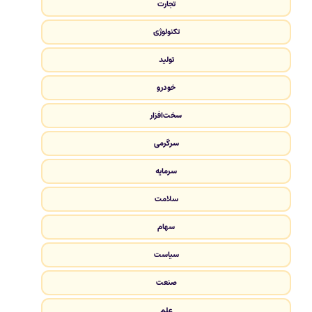
تجارت
تکنولوژی
تولید
خودرو
سخت‌افزار
سرگرمی
سرمایه
سلامت
سهام
سیاست
صنعت
علم