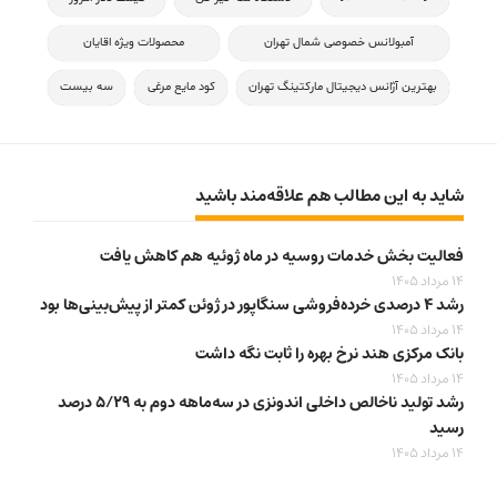
آمبولانس خصوصی شمال تهران
محصولات ویژه اقایان
بهترین آژانس دیجیتال مارکتینگ تهران
کود مایع مرغی
سه بیست
شاید به این مطالب هم علاقه‌مند باشید
فعالیت بخش خدمات روسیه در ماه ژوئیه هم کاهش یافت
14 مرداد 1405
رشد ۴ درصدی خرده‌فروشی سنگاپور در ژوئن کمتر از پیش‌بینی‌ها بود
14 مرداد 1405
بانک مرکزی هند نرخ بهره را ثابت نگه داشت
14 مرداد 1405
رشد تولید ناخالص داخلی اندونزی در سه‌ماهه دوم به ۵/۲۹ درصد
رسید
14 مرداد 1405