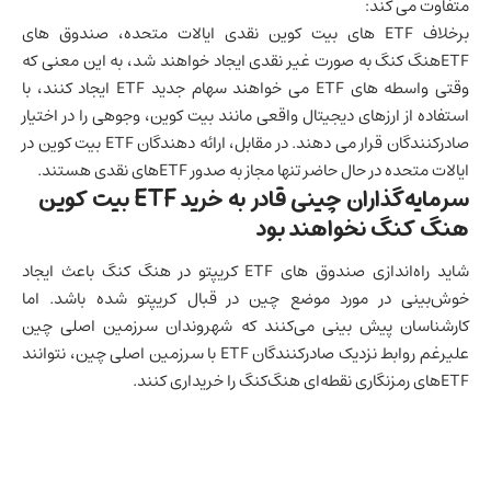
متفاوت می کند:
برخلاف ETF های بیت کوین نقدی ایالات متحده، صندوق های
ETFهنگ کنگ به صورت غیر نقدی ایجاد خواهند شد، به این معنی که
وقتی واسطه های ETF می خواهند سهام جدید ETF ایجاد کنند، با
استفاده از ارزهای دیجیتال واقعی مانند بیت کوین، وجوهی را در اختیار
صادرکنندگان قرار می دهند. در مقابل، ارائه دهندگان ETF بیت کوین در
ایالات متحده در حال حاضر تنها مجاز به صدور ETFهای نقدی هستند.
سرمایه‌گذاران چینی قادر به خرید ETF بیت کوین
هنگ کنگ نخواهند بود
شاید راه‌اندازی صندوق های ETF کریپتو در هنگ کنگ باعث ایجاد
خوش‌بینی در مورد موضع
چین
در قبال کریپتو شده باشد. اما
کارشناسان پیش بینی می‌کنند که شهروندان سرزمین اصلی چین
علیرغم روابط نزدیک صادرکنندگان ETF با سرزمین اصلی چین، نتوانند
ETF‌های رمزنگاری نقطه‌ای هنگ‌کنگ را خریداری کنند.