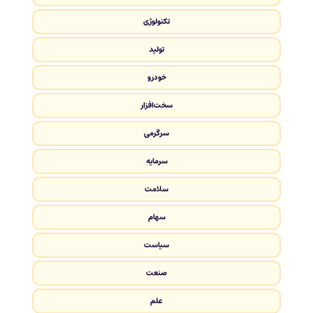
تکنولوژی
تولید
خودرو
سخت‌افزار
سرگرمی
سرمایه
سلامت
سهام
سیاست
صنعت
علم