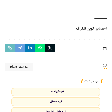
منابع:
کوین تلگراف
بدون دیدگاه
موضوعات
آموزش اقتصاد
ارز دیجیتال
ارز و فلزات گران‌بها