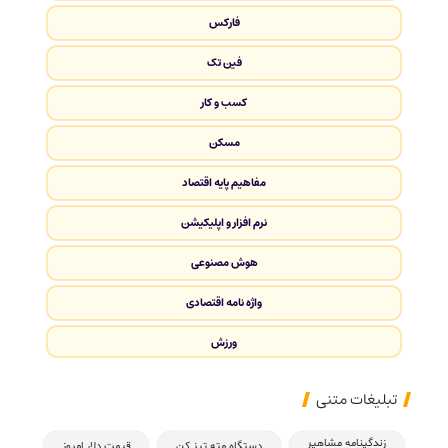
فارکس
فین تک
کسب و کار
مسکن
مفاهیم پایه اقتصاد
نرم افزار و اپلیکیشن
هوش مصنوعی
واژه نامه اقتصادی
ورزش
تبلیغات متنی
زندگینامه مشاهیر
دستگاه مته تیز کن
قیمت دلار امروز