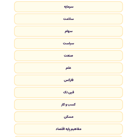
سرمایه
سلامت
سهام
سیاست
صنعت
علم
فارکس
فین تک
کسب و کار
مسکن
مفاهیم پایه اقتصاد