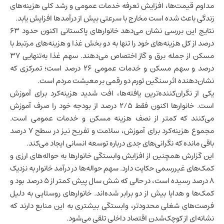
مداوم قیمت‌ها، افزایش تعرفه خدمات عمومی و رشد کلی هزینه‌های
زندگی باعث شده است مخارج با سرعتی بیش از درآمدها افزایش یابد.
نتایج این بررسی نشان می‌دهد خانوارهای پاکستانی اکنون حدود ۶۳
درصد از کل هزینه‌های خود را تنها به دو بخش غذا و هزینه‌های مرتبط با
مسکن از جمله برق و گاز اختصاص می‌دهند. سهم غذا به‌تنهایی ۳۷
درصد و سهم مسکن و خدمات عمومی ۲۶ درصد است؛ تمرکزی که
نشان‌دهنده اثر سنگین تورم دو رقمی بر معیشت مردم است.
یکی از نگران‌کننده‌ترین یافته‌ها، افت شدید هزینه‌کرد برای آموزش
است. خانوارها اکنون فقط ۲/۵ درصد از بودجه خود را صرف آموزش
می‌کنند که کمتر از نصف هزینه مسکن و خدمات عمومی است.
مجموع هزینه‌کرد برای آموزش، سلامت و تفریح نیز در سطح ۷ درصد
باقی مانده که نگرانی‌های جدی درباره توسعه انسانی ایجاد می‌کند.
این گزارش همچنین از افزایش وابستگی خانوارها به حواله‌های ارزی و
کمک‌های غیررسمی حکایت دارد. سهم حواله‌ها در درآمد خانوار به نزدیک
۸ درصد رسیده است، در حالی که شش سال پیش کمتر از ۵ درصد بود و
کمک‌ها و هدایا بیش از دو برابر شده‌اند. خانوارهای روستایی به دلیل
فرصت‌های شغلی محدودتر، وابستگی بیشتری به این منابع دارند که
نشانه‌ای از کوچک‌شدن اقتصاد داخلی تلقی می‌شود.