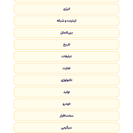
انرژی
اینترنت و شبکه
بین‌الملل
تاریخ
تبلیغات
تجارت
تکنولوژی
تولید
خودرو
سخت‌افزار
سرگرمی