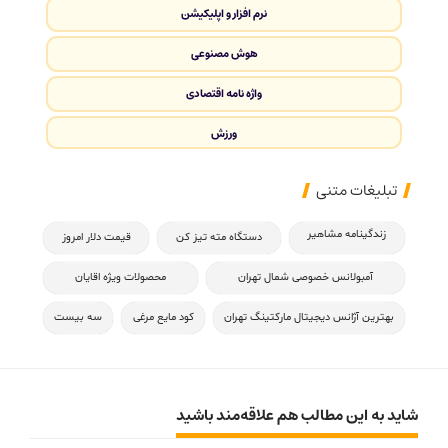
نرم افزار و اپلیکیشن
هوش مصنوعی
واژه نامه اقتصادی
ورزش
تبلیغات متنی
زندگینامه مشاهیر
دستگاه مته تیز کن
قیمت دلار امروز
آمبولانس خصوصی شمال تهران
محصولات ویژه اقایان
بهترین آژانس دیجیتال مارکتینگ تهران
کود مایع مرغی
سه بیست
شاید به این مطالب هم علاقه‌مند باشید