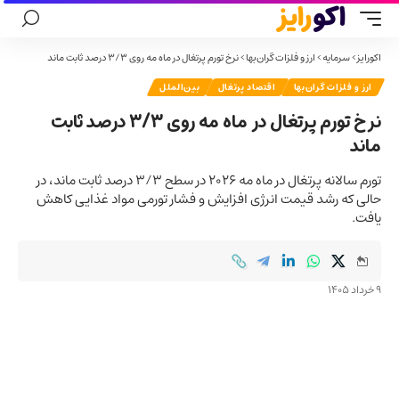
اکورایز
>
سرمایه
>
ارز و فلزات گران‌بها
>
نرخ تورم پرتغال در ماه مه روی ۳/۳ درصد ثابت ماند
ارز و فلزات گران‌بها
اقتصاد پرتغال
بین‌الملل
نرخ تورم پرتغال در ماه مه روی ۳/۳ درصد ثابت
ماند
تورم سالانه پرتغال در ماه مه ۲۰۲۶ در سطح ۳/۳ درصد ثابت ماند، در
حالی که رشد قیمت انرژی افزایش و فشار تورمی مواد غذایی کاهش
یافت.
9 خرداد 1405