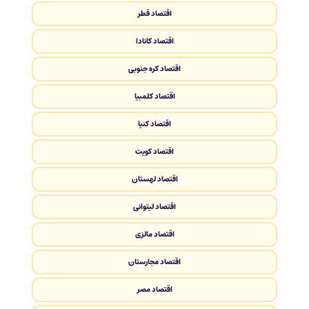
اقتصاد قطر
اقتصاد کانادا
اقتصاد کره جنوبی
اقتصاد کلمبیا
اقتصاد کنیا
اقتصاد کویت
اقتصاد لهستان
اقتصاد لیتوانی
اقتصاد مالزی
اقتصاد مجارستان
اقتصاد مصر