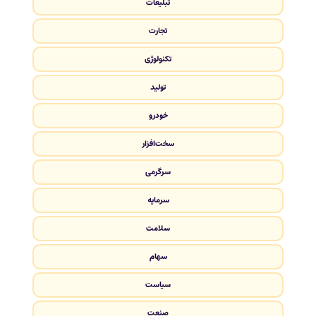
تبلیغات
تجارت
تکنولوژی
تولید
خودرو
سخت‌افزار
سرگرمی
سرمایه
سلامت
سهام
سیاست
صنعت