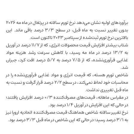
برآوردهای اولیه نشان می‌دهد نرخ تورم سالانه در
پرتغال
در ماه مه ۲۰۲۶
بدون تغییر نسبت به ماه قبل، در سطح ۳/۳ درصد باقی ماند. این
بالاترین نرخ تورم ثبت‌شده از سپتامبر ۲۰۲۳ تاکنون است.
شتاب بیشتر افزایش قیمت محصولات انرژی، که از ۱۱/۷ درصد در آوریل
به ۱۳/۲ درصد در ماه مه رسید، با کاهش سرعت رشد هزینه مواد
غذایی فرآوری‌نشده، که از ۷/۵ درصد به ۵/۷ درصد افت کرد، جبران
شد.
شاخص تورم هسته، که قیمت انرژی و مواد غذایی فرآوری‌نشده را در
محاسبات خود لحاظ نمی‌کند، در سطح ۲/۲ درصد قرار گرفت و نسبت به
ماه قبل تغییری نداشت.
در مقیاس ماهانه، قیمت‌های مصرف‌کننده ۰/۳ درصد افزایش یافتند؛
در حالی که این افزایش در آوریل ۱/۴ درصد بود.
نرخ تغییر سالانه شاخص هماهنگ قیمت مصرف‌کننده اتحادیه اروپا نیز
به ۳/۱ درصد رسید؛ در حالی که این شاخص در ماه قبل ۳/۳ درصد بود.