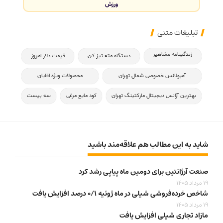
ورزش
تبلیغات متنی
زندگینامه مشاهیر
دستگاه مته تیز کن
قیمت دلار امروز
آمبولانس خصوصی شمال تهران
محصولات ویژه اقایان
بهترین آژانس دیجیتال مارکتینگ تهران
کود مایع مرغی
سه بیست
شاید به این مطالب هم علاقه‌مند باشید
صنعت آرژانتین برای دومین ماه پیاپی رشد کرد
19 مرداد 1405
شاخص خرده‌فروشی شیلی در ماه ژوئیه ۰/۱ درصد افزایش یافت
19 مرداد 1405
مازاد تجاری شیلی افزایش یافت