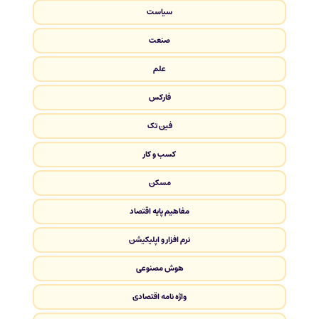
سیاست
صنعت
علم
فارکس
فین تک
کسب و کار
مسکن
مفاهیم پایه اقتصاد
نرم افزار و اپلیکیشن
هوش مصنوعی
واژه نامه اقتصادی