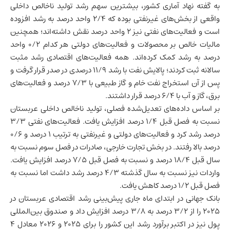
به گفته نهاد آماری کشور، بیشترین سهم رشد تولید ناخالص داخلی
واقعی از بخش‌های غیرنفتی بوده که ۲/۴ واحد درصد به رشد افزوده
است و فعالیت‌های نفتی نیز ۲ واحد درصد نقش داشته‌اند؛ همچنین
مالیات خالص بر محصولات و فعالیت‌های دولتی هر کدام ۰/۲ واحد
درصد به رشد کمک کرده‌اند. همه فعالیت‌های اقتصادی رشد مثبت
سالانه ثبت کردند؛ پالایش نفت با رشد ۱۱/۹ درصدی در صدر قرار گرفت و
پس از آن استخراج نفت خام و گاز طبیعی با ۷/۳ درصد و فعالیت‌های
برق، گاز و آب با ۶/۴ درصد قرار داشتند.
بر اساس داده‌های تعدیل‌شده فصلی، تولید ناخالص داخلی عربستان
نسبت به فصل قبل ۱/۴ درصد افزایش یافت. فعالیت‌های نفتی ۳/۳
درصد رشد کرد و فعالیت‌های دولتی و غیرنفتی به ترتیب ۱ درصد و ۰/۶
درصد بالا رفتند. در بخش تجارت خارجی، صادرات در فصل سوم نسبت به
سال قبل ۱۸/۴ درصد و نسبت به فصل قبل ۷/۵ درصد افزایش یافت.
واردات نیز نسبت به سال گذشته ۴/۳ درصد رشد داشت اما نسبت به
فصل قبل ۱/۲ درصد کاهش یافت.
بانک جهانی در ابتدای ماه جاری پیش‌بینی رشد اقتصادی عربستان در
۲۰۲۵ را از ۳/۲ درصد به ۳/۸ درصد افزایش داد و صندوق بین‌المللی
پول نیز در اکتبر برآورد رشد این کشور را برای ۲۰۲۵ و ۲۰۲۶ معادل ۴