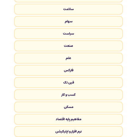
سلامت
سهام
سیاست
صنعت
علم
فارکس
فین تک
کسب و کار
مسکن
مفاهیم پایه اقتصاد
نرم افزار و اپلیکیشن