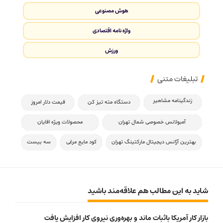
هوش مصنوعی
واژه نامه اقتصادی
ورزش
تبلیغات متنی
زندگینامه مشاهیر
دستگاه مته تیز کن
قیمت دلار امروز
آمبولانس خصوصی شمال تهران
محصولات ویژه اقایان
بهترین آژانس دیجیتال مارکتینگ تهران
کود مایع مرغی
سه بیست
شاید به این مطالب هم علاقه‌مند باشید
بازار کار آمریکا باثبات ماند و بهره‌وری نیروی کار افزایش یافت