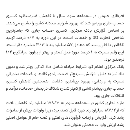
آفریقای جنوبی
در سه‌ماهه سوم سال با کاهش غیرمنتظره کسری
حساب جاری روبه‌رو شد که بهبود شرایط مبادله کشور را نشان می‌دهد.
بر اساس گزارش بانک مرکزی، کسری حساب جاری که جامع‌ترین
شاخص تجارت کالا و خدمات است، در این دوره به ۰/۷ درصد
تولید
ناخالص داخلی
رسید که معادل ۵۷ میلیارد رند یا ۳/۳ میلیارد دلار است.
این رقم نسبت به ۱ درصد دوره قبل کمتر و بهتر از برآورد میانگین ۱/۲
درصدی بود.
بانک مرکزی اعلام کرد شرایط مبادله شامل طلا اندکی بهتر شد و بدون
طلا نیز به دلیل افزایش سریع‌تر قیمت رندی کالاها و خدمات صادراتی
نسبت به وارداتی، بهبود بیشتری داشت. همچنین کاهش کسری
حساب جاری بیشتر ناشی از کم‌تر شدن شکاف در بخش خدمات، درآمد و
انتقالات جاری بود.
مازاد تجاری کشور در سه‌ماهه سوم به ۱۷۸/۳ میلیارد رند کاهش یافت
که از ۱۸۷/۲ میلیارد رند دوره قبل کمتر بود، زیرا واردات بیش از صادرات
رشد کرد. افزایش واردات فرآورده‌های نفتی و نفت خام از عوامل اصلی
رشد ارزش واردات معدنی عنوان شد.