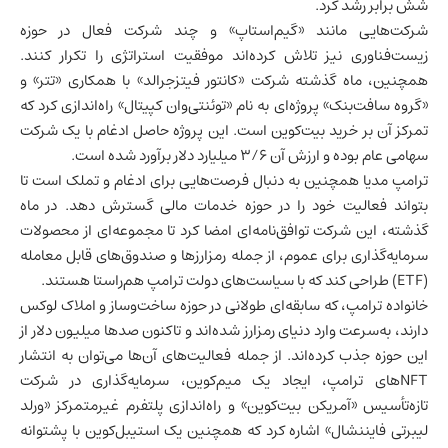
شش برابر رشد کرد.
شرکت‌هایی مانند «گیم‌استاپ» و چند شرکت فعال در حوزه
زیست‌فناوری نیز تلاش کرده‌اند موفقیت استراتژی را تکرار کنند.
همچنین، ماه گذشته شرکت «کانتور فیتزجرالد» با همکاری «تتر» و
«گروه سافت‌بنک» پروژه‌ای به نام «توئنتی‌وان کپیتال» راه‌اندازی کرد که
تمرکز آن بر خرید بیت‌کوین است. این پروژه حاصل ادغام با یک شرکت
سهامی عام بوده و ارزش آن ۳/۶ میلیارد دلار برآورد شده است.
ترامپ مدیا همچنین به دنبال فرصت‌هایی برای ادغام و تملک است تا
بتواند فعالیت خود را در حوزه خدمات مالی گسترش دهد. در ماه
گذشته، این شرکت توافق‌نامه‌ای امضا کرد تا مجموعه‌ای از محصولات
سرمایه‌گذاری برای عموم، از جمله رمزارزها و صندوق‌های قابل معامله
(ETF) طراحی کند که با سیاست‌های دولت ترامپ هم‌راستا هستند.
خانواده ترامپ، که سابقه‌ای طولانی در حوزه ساخت‌وساز و املاک لوکس
دارند، به‌سرعت وارد دنیای رمزارز شده‌اند و تاکنون صدها میلیون دلار از
این حوزه جذب کرده‌اند. از جمله فعالیت‌های آن‌ها می‌توان به انتشار
NFTهای ترامپ، ایجاد یک میم‌کوین، سرمایه‌گذاری در شرکت
تازه‌تأسیس «آمریکن بیت‌کوین» و راه‌اندازی پلتفرم غیرمتمرکز «ورلد
لیبرتی فایننشال» اشاره کرد که همچنین یک استیبل‌کوین با پشتوانه