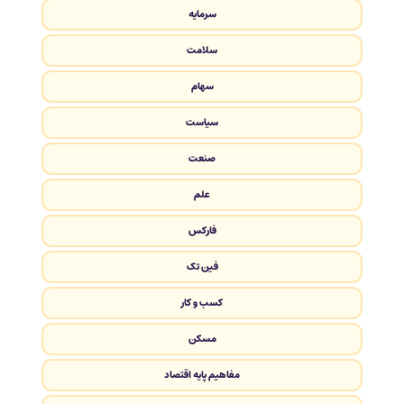
سرمایه
سلامت
سهام
سیاست
صنعت
علم
فارکس
فین تک
کسب و کار
مسکن
مفاهیم پایه اقتصاد