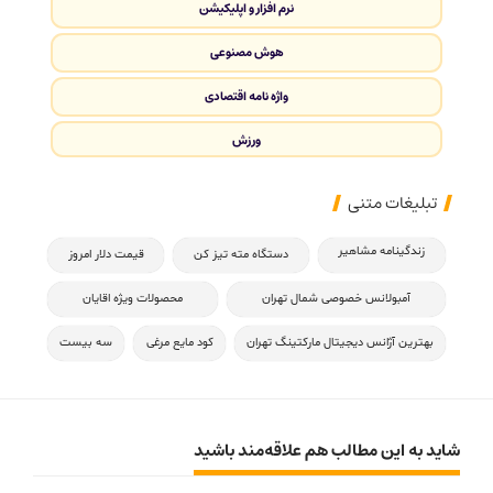
نرم افزار و اپلیکیشن
هوش مصنوعی
واژه نامه اقتصادی
ورزش
تبلیغات متنی
زندگینامه مشاهیر
دستگاه مته تیز کن
قیمت دلار امروز
آمبولانس خصوصی شمال تهران
محصولات ویژه اقایان
بهترین آژانس دیجیتال مارکتینگ تهران
کود مایع مرغی
سه بیست
شاید به این مطالب هم علاقه‌مند باشید