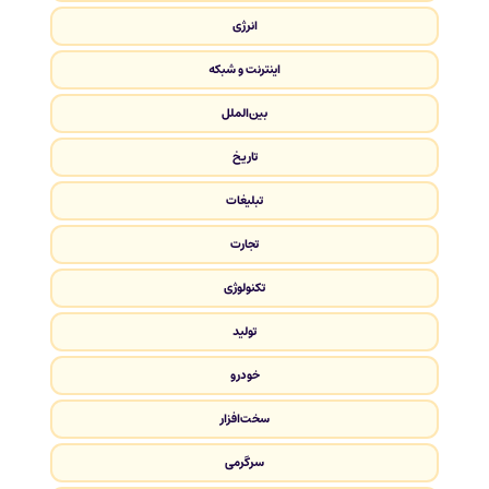
انرژی
اینترنت و شبکه
بین‌الملل
تاریخ
تبلیغات
تجارت
تکنولوژی
تولید
خودرو
سخت‌افزار
سرگرمی