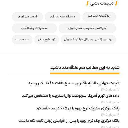
تبلیغات متنی
زندگینامه مشاهیر
دستگاه مته تیز کن
قیمت دلار امروز
آمبولانس خصوصی شمال تهران
محصولات ویژه اقایان
بهترین آژانس دیجیتال مارکتینگ تهران
کود مایع مرغی
سه بیست
شاید به این مطالب هم علاقه‌مند باشید
قیمت جهانی طلا به بالاترین سطح هفت هفته اخیر رسید
17 مرداد 1405
داده‌های تورم آمریکا سرنوشت وال‌استریت را مشخص می‌کند
17 مرداد 1405
بانک مرکزی مکزیک نرخ بهره را در ۶/۵ درصد حفظ کرد
16 مرداد 1405
بانک مرکزی چک نرخ بهره را پس از افزایش ژوئن ثابت نگه داشت
16 مرداد 1405