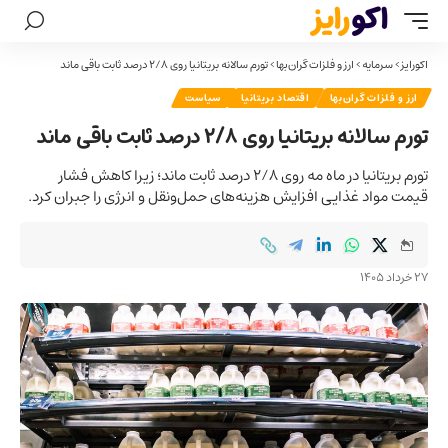
اکورایز
>
سرمایه
>
ارز و فلزات گران‌بها
>
تورم سالانه بریتانیا روی ۲/۸ درصد ثابت باقی ماند
ارز و فلزات گران‌بها
اقتصاد بریتانیا
سیاست
تورم سالانه بریتانیا روی ۲/۸ درصد ثابت باقی ماند
تورم بریتانیا در ماه مه روی ۲/۸ درصد ثابت ماند؛ زیرا کاهش فشار
قیمت مواد غذایی افزایش هزینه‌های حمل‌ونقل و انرژی را جبران کرد.
27 خرداد 1405