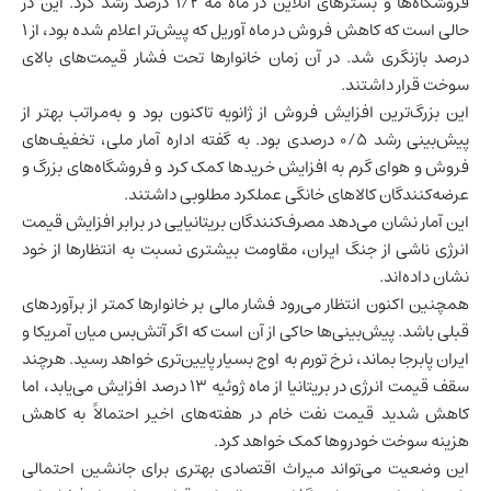
فروشگاه‌ها و بسترهای آنلاین در ماه مه ۱/۲ درصد رشد کرد. این در
حالی است که کاهش فروش در ماه آوریل که پیش‌تر اعلام شده بود، از ۱
درصد بازنگری شد. در آن زمان خانوارها تحت فشار قیمت‌های بالای
سوخت قرار داشتند.
این بزرگ‌ترین افزایش فروش از ژانویه تاکنون بود و به‌مراتب بهتر از
پیش‌بینی رشد ۰/۵ درصدی بود. به گفته اداره آمار ملی، تخفیف‌های
فروش و هوای گرم به افزایش خریدها کمک کرد و فروشگاه‌های بزرگ و
عرضه‌کنندگان کالاهای خانگی عملکرد مطلوبی داشتند.
این آمار نشان می‌دهد مصرف‌کنندگان بریتانیایی در برابر افزایش قیمت
انرژی ناشی از جنگ ایران، مقاومت بیشتری نسبت به انتظارها از خود
نشان داده‌اند.
همچنین اکنون انتظار می‌رود فشار مالی بر خانوارها کمتر از برآوردهای
قبلی باشد. پیش‌بینی‌ها حاکی از آن است که اگر آتش‌بس میان آمریکا و
ایران
پابرجا بماند، نرخ تورم به اوج بسیار پایین‌تری خواهد رسید. هرچند
سقف قیمت انرژی در بریتانیا از ماه ژوئیه ۱۳ درصد افزایش می‌یابد، اما
کاهش شدید قیمت نفت خام در هفته‌های اخیر احتمالاً به کاهش
هزینه سوخت خودروها کمک خواهد کرد.
این وضعیت می‌تواند میراث اقتصادی بهتری برای جانشین احتمالی