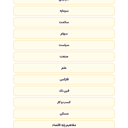
سرمایه
سلامت
سهام
سیاست
صنعت
علم
فارکس
فین تک
کسب و کار
مسکن
مفاهیم پایه اقتصاد