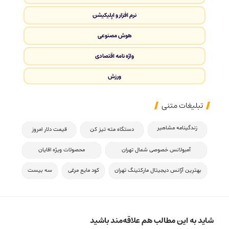
نرم افزار و اپلیکیشن
هوش مصنوعی
واژه نامه اقتصادی
ورزش
تبلیغات متنی
زندگینامه مشاهیر
دستگاه مته تیز کن
قیمت دلار امروز
آمبولانس خصوصی شمال تهران
محصولات ویژه اقایان
بهترین آژانس دیجیتال مارکتینگ تهران
کود مایع مرغی
سه بیست
شاید به این مطالب هم علاقه‌مند باشید