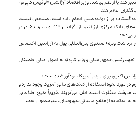
ر کند یا از هم بپاشد. وزیر
اقتصاد آرژانتین
«لوئیس کاپوتو»
‌گذاران اعلام کند.
 حمایت گسترده‌ای از دولت میلی انجام داده است. مشخص نیست
چه مقدار از سوآپ ۲۰ میلیارد دلاری استفاده شده، اما داده‌های بانک مرکزی آرژانتین از افزایش ۲/۵ میلیارد دلاری در
ر می‌دهد.
 طریق انتقال «حق برداشت ویژه» صندوق بین‌المللی پول به آرژانتین اختصاص
تعهد رئیس‌جمهور میلی و وزیر کاپوتو به اصول اصلی اطمینان
 در مورد نحوه استفاده از کمک‌های مالی آمریکا وجود ندارد و
می‌شد متفاوت است. آنان می‌گویند تقریباً هیچ اطلاعاتی
ه به استفاده از منابع مالیاتی شهروندان، غیرمعمول است.