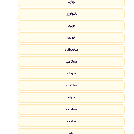
تجارت
تکنولوژی
تولید
خودرو
سخت‌افزار
سرگرمی
سرمایه
سلامت
سهام
سیاست
صنعت
علم