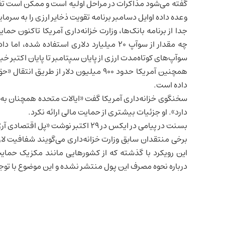
گفته می‌شود مذاکرات در مراحل اولیه است و ممکن است تغیی
وعده داده اوایل دسامبر برنامه تقویت ذخایر ارزی را به سرمایه
جدا از برنامه بانک‌ها، وزارت خزانه‌داری آمریکا تاکنون
سوآپ‌های کوتاه‌مدت ارزی از پایان سپتامبر تا پایان اکتبر خب
همچنین آمریکا حدود ۹۰۰ میلیون دلار از
داده است.
سخنگوی خزانه‌داری آمریکا گفت «ایالات متحده همچنان به 
دارد». او جزئیات بیشتری از حمایت مالی ارائه نکرد.
بسنت در پیامی در ایکس در ۲۹ اکتبر نوشت «پل اقتصادی آرژانتین اکنون برای مردم آمریکا سودآور شده است».
برخی منتقدان سابق وزارت خزانه‌داری می‌گویند شفافیت لازم
این رویکرد با گذشته که از کشورهایی مانند
مکزیک
حمایت 
درباره نحوه مصرف این پول منتشر نشده و این موضوع با توج