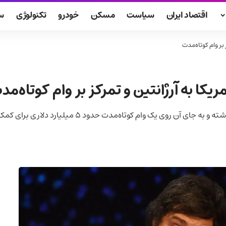
اقتصاد ایران
سیاست
مسکن
خودرو
تکنولوژی
س