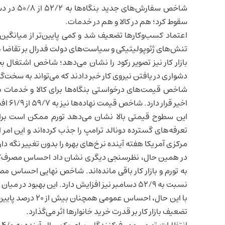
سقوط کرد؛ هم در کالا و هم در خدمات.
اعتماد کسب‌وکارها تضعیف شد و کمی پایین‌تر از میانگین س
تنش‌های ژئوپولیتیکی و سیاست‌های دولت فدرال بر تقاضا
دشواری در یافتن نیروی کار خبر دادند که می‌تواند به سخت
اخیر قرار دارد. شاخص قیمت نهاده‌ها نیز به ۵۹/۷ از ۶۱/۹ افت کرد که هنوز بالاست.
این سطوح قیمتی بالا نشان می‌دهد تورم ممکن است برای 
تعرفه‌های گسترده دونالد ترامپ را جذب کرده‌اند و این ام
مرکزی آمریکا هفته آینده نرخ‌های بهره را بدون تغییر نگه دارد و 
در همین حال، نظرسنجی دیگری نشان داد احساس مصرف‌کنند
نسبت به ۵۲/۹ دسامبر نیز افزایش دارد. این بهبود در میان جمهوری‌خواهان و دموکرات‌ها مشاهده شد.
با این حال، احساس
تضعیف بازار کار بر قدرت خرید خانوارها اثر می‌گذارد.