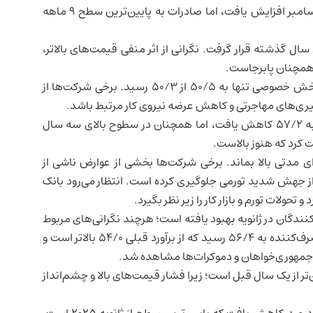
شاخص سفارش‌های جدید بنگاه‌ها به ۵۲/۲ از ۵۰/۸ در دسامبر افزایش یافت، اما صادرات به پایین‌ترین سطح ۹ ماهه
ال گذشته قرار گرفت. نگرانی از اثر منفی قیمت‌های بالاتر،
 همچنان پابرجاست.
بازار کار نیز تصویر رکود را نشان می‌دهد؛ شاخص اشتغال بخش خصوصی تنها به ۵۰/۵ از ۵۰/۳ رسید. برخی شرکت‌ها از
‌گیری‌های مهاجرتی و کاهش عرضه نیروی کار مرتبط باشد.
شاخص قیمت‌های درخواستی بنگاه‌ها برای کالا و خدمات به ۵۷/۲ کاهش یافت، اما همچنان در سطوح بالای سه سال
مدتی بالا بماند. برخی شرکت‌ها بخشی از عوارض ناشی از
ر از جهش شدید تورمی جلوگیری کرده است. انتظار می‌رود بانک
تحولات تورم و بازار کار را زیر نظر بگیرد.
گان در ژانویه بهبود یافته است؛ هرچند نگرانی‌های مربوط
به تورم و بازار کار باقی مانده‌اند. شاخص نهایی احساس مصرف‌کننده به ۵۶/۴ رسید که از برآورد قبلی ۵۴/۰ بالاتر است و
 عمومی همچنان بیش از ۲۰ درصد پایین‌تر از یک سال قبل است؛ زیرا فشار قیمت‌های بالا و چشم‌انداز