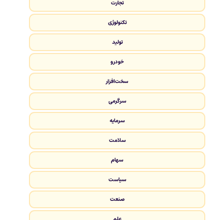
تجارت
تکنولوژی
تولید
خودرو
سخت‌افزار
سرگرمی
سرمایه
سلامت
سهام
سیاست
صنعت
علم