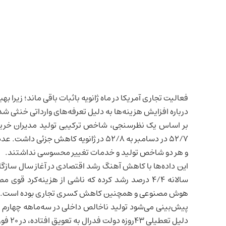
فعالیت تجاری آمریکا در ماه ژانویه باثبات باقی ماند؛ زیرا
درباره افزایش هزینه‌ها به دلیل تعرفه‌های وارداتی خنثی شد
بر اساس یک نظرسنجی، شاخص ترکیبی تولید مدیران خرید 
و هر دو شاخص تولید و خدمات تغییر محسوسی نداشتند.
این داده‌ها با کاهش آهنگ رشد اقتصادی در آغاز سال سازگار
سالانه ۴/۴ درصد رشد کرده که ناشی از هزینه‌کرد قوی مصرف‌کنندگان و بنگاه‌ها در محصولات مالکیت فکری مرتبط با
هوش مصنوعی
و همچنین کاهش کسری تجاری بوده است.
پیش‌بینی می‌شود
تولید ناخالص داخلی
دلیل تعطیلی ۴۳روزه دولت فدرال به تعویق افتاده، در ۲۰ فوریه منتشر شود.