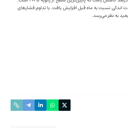
انتظارات تورمی مصرف‌کنندگان برای یک سال آینده به ۴/۰ درصد کاهش یافت که پایین‌ترین سطح از ژانویه ۲۰۲۵ است.
 و انتظارات بلندمدت اندکی نسبت به ماه قبل افزایش یافت. با تداوم فشارهای
عید به نظر می‌رسد.