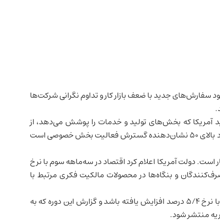
 بهبود سفارش‌های جدید با ضعف
بازار کار
و تداوم نگرانی شرکت‌ها
.
آمریکا که بخش‌های تولید و خدمات را پوشش می‌دهد، از
۵۲/۷ در دسامبر به ۵۲/۸ در ژانویه کاهش جزئی داشت. عدد بالای ۵۰ نشان‌دهنده گسترش فعالیت بخش خصوصی است
 است. دولت آمریکا اعلام کرد اقتصاد در سه‌ماهه سوم با نرخ
در سه‌ماهه چهارم با نرخ ۵/۴ درصد افزایش یافته باشد و گزارش این دوره که به