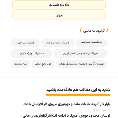
واژه نامه اقتصادی
ورزش
تبلیغات متنی
زندگینامه مشاهیر
دستگاه مته تیز کن
قیمت دلار امروز
آمبولانس خصوصی شمال تهران
محصولات ویژه اقایان
بهترین آژانس دیجیتال مارکتینگ تهران
کود مایع مرغی
سه بیست
شاید به این مطالب هم علاقه‌مند باشید
بازار کار آمریکا باثبات ماند و بهره‌وری نیروی کار افزایش یافت
16 مرداد 1405
نوسان محدود بورس آمریکا با ادامه انتشار گزارش‌های مالی