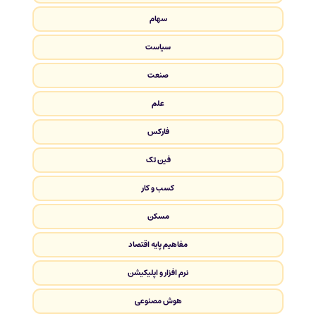
سهام
سیاست
صنعت
علم
فارکس
فین تک
کسب و کار
مسکن
مفاهیم پایه اقتصاد
نرم افزار و اپلیکیشن
هوش مصنوعی