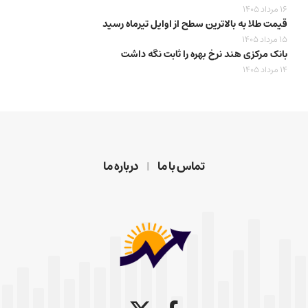
16 مرداد 1405
قیمت طلا به بالاترین سطح از اوایل تیرماه رسید
15 مرداد 1405
بانک مرکزی هند نرخ بهره را ثابت نگه داشت
14 مرداد 1405
تماس با ما
درباره ما