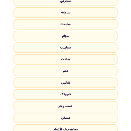
سرگرمی
سرمایه
سلامت
سهام
سیاست
صنعت
علم
فارکس
فین تک
کسب و کار
مسکن
مفاهیم پایه اقتصاد