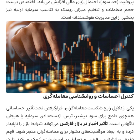
پروفیت (حد سود)، احتمال زیان مالی افزایش می‌یابد. اختصاص درست
حجم معاملات و تنظیم میزان ریسک به تناسب سرمایه اولیه نیز
بخشی از این مدیریت هوشمندانه است.
کنترل احساسات و روانشناسی معامله‌گری
یکی از دلایل رایج شکست معامله‌گران، قرارگرفتن تحت‌تأثیر احساساتی
همچون طمع برای سود بیشتر، ترس ازدست‌دادن سرمایه یا هیجان
ناگهانی است.
تأثیر اخبار در بازار فارکس
می‌تواند شرایط بازار را ناپایدار
کرده و به ایجاد موقعیت‌های دشوار برای معامله‌گران منجر شود. فهم
دقیق روانشناسی فردی و تسلط بر احساسات، کمک می‌کند تا در