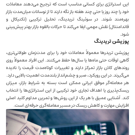
این استراتژی برای کسانی مناسب است که ترجیح می‌دهند معاملات
خود را چند روز یا حتی چند هفته باز نگه دارند تا از نوسانات میان‌مدت بازار
بهره‌مند شوند. در سوئینگ تریدینگ، تحلیل ترکیبی (تکنیکال و
فاندامنتال) نقش مهمی ایفا می‌کند تا حرکات بالقوه بازار بهتر پیش‌بینی
شود.
پوزیشن تریدینگ
پوزیشن تریدرها معمولاً معاملات خود را برای مدت‌زمان طولانی‌تری،
گاهی اوقات حتی ماه‌ها یا سال‌ها حفظ می‌کنند. این افراد معمولاً روی
روندهای کلان بازار تمرکز دارند و تغییرات کوتاه‌مدت قیمت را نادیده
می‌گیرند. در این رویکرد، صبر و چشم‌انداز بلندمدت اهمیت بالایی دارد.
هر معامله‌گر موفق ایرانی ممکن است بسته به شرایط بازار، میزان
ریسک‌پذیری یا اهداف تجاری خود ترکیبی از این استراتژی‌ها را انتخاب
کند. آشنایی عمیق با هر یک از این روش‌ها و تمرین مداوم کلید اصلی
افزایش مهارت و کاهش ریسک در مسیر معامله‌گری حرفه‌ای است.