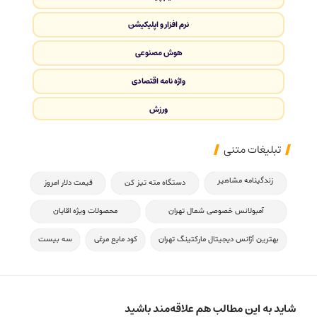
نرم افزار و اپلیکیشن
هوش مصنوعی
واژه نامه اقتصادی
ورزش
تبلیغات متنی
زندگینامه مشاهیر
دستگاه مته تیز کن
قیمت دلار امروز
آمبولانس خصوصی شمال تهران
محصولات ویژه اقایان
بهترین آژانس دیجیتال مارکتینگ تهران
کود مایع مرغی
سه بیست
شاید به این مطالب هم علاقه‌مند باشید