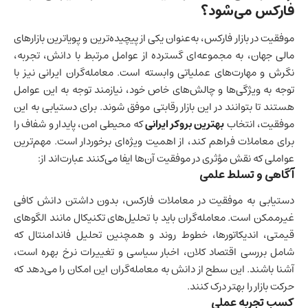
فارکس می‌شود؟
موفقیت در بازار فارکس، به‌عنوان یکی از پیچیده‌ترین و پویاترین بازارهای
مالی جهان، به مجموعه‌ای گسترده از عوامل مرتبط با دانش، تجربه،
نگرش و مهارت‌های عملیاتی وابسته است. معامله‌گران ایرانی نیز با
توجه به ویژگی‌ها و چالش‌های خاص خود، نیازمند توجه به این عوامل
هستند تا بتوانند در این بازار رقابتی موفق شوند. برای دستیابی به این
موفقیت، انتخاب
بهترین بروکر ایرانی
که محیطی امن، پایدار و شفاف را
برای معاملات فراهم کند، از اهمیت ویژه‌ای برخوردار است. مهم‌ترین
عواملی که نقش مؤثری در موفقیت آن‌ها ایفا می‌کنند عبارت‌اند از:
آگاهی و تسلط علمی
دستیابی به موفقیت در معاملات فارکس، بدون داشتن دانش کافی
غیرممکن است. معامله‌گران باید با تحلیل‌های تکنیکال مانند الگوهای
قیمتی، اندیکاتورها، خطوط روند و همچنین تحلیل فاندامنتال که
شامل بررسی اقتصاد کلان، اخبار سیاسی و تغییرات نرخ بهره است،
آشنا باشند. این سطح از دانش به معامله‌گران این امکان را می‌دهد که
حرکت بازار را بهتر درک کنند.
کسب تجربه عملی