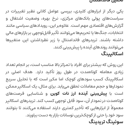
تحلیل فاندامنتال
یکی دیگر از ابزارهای کلیدی، بررسی عوامل کلانی نظیر تغییرات در
سیاست‌های پولی بانک‌های مرکزی، نرخ بهره، وضعیت اشتغال و
گزارش‌های اقتصادی مهم است. علاوه‌بر این، رویدادهای سیاسی مانند
انتخابات، جنگ‌ها یا تحریم‌ها می‌توانند تأثیر قابل‌توجهی بر بازارهای مالی
داشته باشند. تریدرهای فاندامنتال با زیر نظرداشتن این متغیرها
می‌توانند روندهای آینده را پیش‌بینی کنند.
اسکالپینگ
این روش که بیشتر برای افراد با تمرکز بالا مناسب است، بر انجام تعداد
زیادی معامله کوتاه‌مدت در طول روز تأکید دارد. هدف اصلی در
اسکالپینگ کسب سودهای کوچک اما مکرر است که با تحلیل سریع
نمودارها و حجم معاملات تحقق می‌یابد. برای مثال، یک اسکالپر ممکن
است با
پیش‌بینی آینده ارز نات کوین
و شناسایی فرصت‌های
کوتاه‌مدت در نمودار آن، سود قابل توجهی کسب کند. تریدرهای اسکالپر
معمولاً از ابزارهایی که تأخیر کمتری دارند استفاده می‌کنند تا بتوانند
سود خود را حتی از کوچک‌ترین نوسانات بازار به دست بیاورند.
سوئینگ تریدینگ