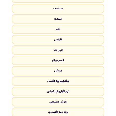
سیاست
صنعت
علم
فارکس
فین تک
کسب و کار
مسکن
مفاهیم پایه اقتصاد
نرم افزار و اپلیکیشن
هوش مصنوعی
واژه نامه اقتصادی