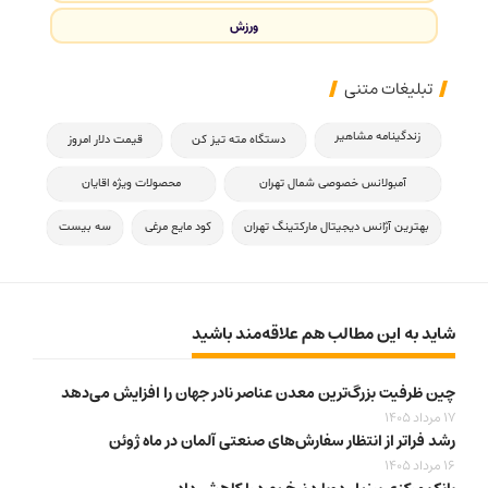
ورزش
تبلیغات متنی
زندگینامه مشاهیر
دستگاه مته تیز کن
قیمت دلار امروز
آمبولانس خصوصی شمال تهران
محصولات ویژه اقایان
بهترین آژانس دیجیتال مارکتینگ تهران
کود مایع مرغی
سه بیست
شاید به این مطالب هم علاقه‌مند باشید
چین ظرفیت بزرگ‌ترین معدن عناصر نادر جهان را افزایش می‌دهد
17 مرداد 1405
رشد فراتر از انتظار سفارش‌های صنعتی آلمان در ماه ژوئن
16 مرداد 1405