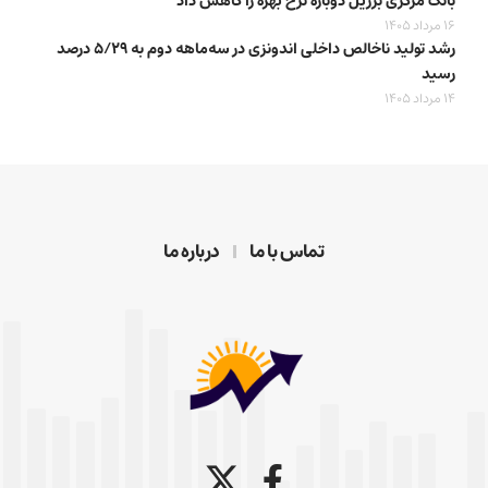
بانک مرکزی برزیل دوباره نرخ بهره را کاهش داد
16 مرداد 1405
رشد تولید ناخالص داخلی اندونزی در سه‌ماهه دوم به ۵/۲۹ درصد
رسید
14 مرداد 1405
تماس با ما
درباره ما