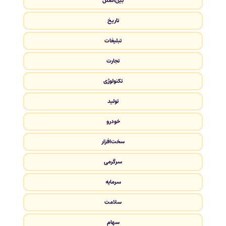
بین‌الملل
تاریخ
تبلیغات
تجارت
تکنولوژی
تولید
خودرو
سخت‌افزار
سرگرمی
سرمایه
سلامت
سهام