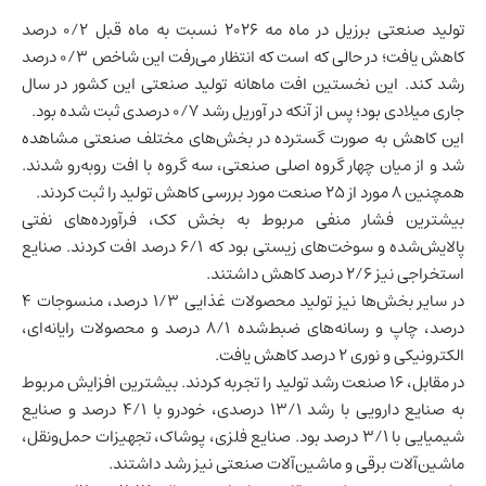
تولید صنعتی
برزیل
در ماه مه ۲۰۲۶ نسبت به ماه قبل ۰/۲ درصد
کاهش یافت؛ در حالی که است که انتظار می‌رفت این شاخص ۰/۳ درصد
رشد کند. این نخستین افت ماهانه تولید صنعتی این کشور در سال
جاری میلادی بود؛ پس از آنکه در آوریل رشد ۰/۷ درصدی ثبت شده بود.
این کاهش به صورت گسترده در بخش‌های مختلف صنعتی مشاهده
شد و از میان چهار گروه اصلی صنعتی، سه گروه با افت روبه‌رو شدند.
همچنین ۸ مورد از ۲۵ صنعت مورد بررسی کاهش تولید را ثبت کردند.
بیشترین فشار منفی مربوط به بخش کک، فرآورده‌های نفتی
پالایش‌شده و سوخت‌های زیستی بود که ۶/۱ درصد افت کردند. صنایع
استخراجی نیز ۲/۶ درصد کاهش داشتند.
در سایر بخش‌ها نیز تولید محصولات غذایی ۱/۳ درصد، منسوجات ۴
درصد، چاپ و رسانه‌های ضبط‌شده ۸/۱ درصد و محصولات رایانه‌ای،
الکترونیکی و نوری ۲ درصد کاهش یافت.
در مقابل، ۱۶ صنعت رشد تولید را تجربه کردند. بیشترین افزایش مربوط
به صنایع دارویی با رشد ۱۳/۱ درصدی، خودرو با ۴/۱ درصد و صنایع
شیمیایی با ۳/۱ درصد بود. صنایع فلزی، پوشاک، تجهیزات حمل‌ونقل،
ماشین‌آلات برقی و ماشین‌آلات صنعتی نیز رشد داشتند.