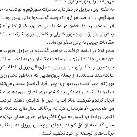
می‌تواند از آن بهره‌برداری کند.»
سورگوم، ۳۰ درصد مرغ و ۱۶ درصد گوشت وارداتی چین بوده است.
پیش‌تر نیز رؤسای‌جمهور
شیلی
و
کلمبیا
مقامات چینی به پکن سفر کرده‌اند.
حوزه‌هایی مانند انرژی، زیرساخت و کشاورزی به امضا رساندن
در همین راستا، رنن فیلیو، وزیر حمل‌ونقل برزیل، اعلام کر
علاقه‌مند هستند؛ از جمله پروژه‌هایی که مناطق کشاورزی و م
پرو
(که اخیراً تحت بهره‌برداری چین قرار گرفته) متصل می‌کند
فیلیو با تأکید بر آمادگی دو کشور برای اجرای پروژه‌های م
ایجاد کرده و ظرفیت صادرات به چین را افزایش دهند، در دست
وی همچنین خاطرنشان کرد که برخلاف سال‌های گذشته که ب
اکنون روابط دو کشور به بلوغ کافی برای اجرای عملی پروژه‌
سال گذشته توافق کردند به‌جای پیوستن برزیل به ابتکار جه
برنامه‌های توسعه‌ای خود تنظیم کنند.