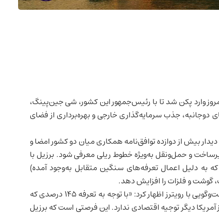
مروز وارد پکن شد تا با رئیس‌جمهور این کشور، شی جین‌پینگ،
 دوجانبه، جذب سرمایه‌گذاری خارجی و بهره‌برداری از فضای
 دیدار بیش از دوازده توافق‌نامه همکاری میان دو کشور امضا و
یرساخت و حمل‌ونقل به‌ویژه خطوط ریلی معرفی شود.
برزیل
با
(که به دلیل اعمال تعرفه‌های سنگین متقابل به‌وجود آمده)
ات، گوشت و فلزات را افزایش دهد.
لوئیس روا، مدیر تجارت خارجی وزارت کشاورزی برزیل، در گفت‌وگویی با رویترز اظهار کرد: «با توجه به تعرفه ۱۴۵ درصدی که
ز آمریکا دیگر توجیه اقتصادی ندارد. این فرصتی است که برزیل