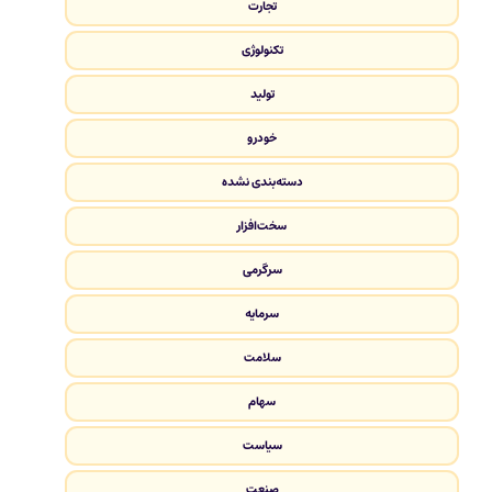
تجارت
تکنولوژی
تولید
خودرو
دسته‌بندی نشده
سخت‌افزار
سرگرمی
سرمایه
سلامت
سهام
سیاست
صنعت