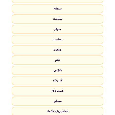
سرمایه
سلامت
سهام
سیاست
صنعت
علم
فارکس
فین تک
کسب و کار
مسکن
مفاهیم پایه اقتصاد