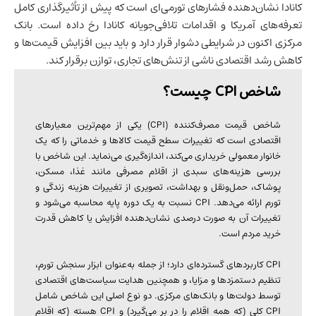
کانادا نشان‌دهنده فشارهای تورمی‌ای است که پیش از تأثیرگذاری کامل
تعرفه‌های آمریکا و اقدامات تلافی‌جویانه کانادا رخ داده است. بانک
مرکزی اکنون در شرایطی دشوار قرار دارد و باید بین افزایش قیمت‌ها و
کاهش
رشد اقتصادی
ناشی از تنش‌های تجاری، توازن برقرار کند.
شاخص CPI چیست؟
شاخص قیمت مصرف‌کننده (CPI) یکی از مهم‌ترین معیارهای
اقتصادی است که تغییرات سطح قیمت کالاها و خدماتی را که یک
خانوار معمولی خریداری می‌کند، اندازه‌گیری می‌نماید. این شاخص با
بررسی هزینه‌های سبدی از اقلام مصرفی مانند غذا، مسکن،
پوشاک، حمل‌ونقل و بهداشت، تصویری از تغییرات هزینه زندگی و
تورم ارائه می‌دهد. CPI نسبت به یک دوره پایه محاسبه می‌شود و
تغییرات آن به صورت درصدی نشان‌دهنده افزایش یا کاهش قدرت
خرید مردم است.
CPI کاربردهای گسترده‌ای دارد؛ از جمله به‌عنوان ابزار سنجش تورم،
تنظیم دستمزدها و مزایا، و همچنین هدایت سیاست‌های اقتصادی
توسط دولت‌ها و بانک‌های مرکزی. دو نوع اصلی این شاخص شامل
CPI کلی (که همه اقلام را در بر می‌گیرد) و CPI هسته (که اقلام