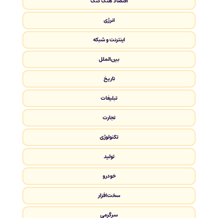
اقتصاد هنگ کنگ
انرژی
اینترنت و شبکه
بین‌الملل
تاریخ
تبلیغات
تجارت
تکنولوژی
تولید
خودرو
سخت‌افزار
سرگرمی