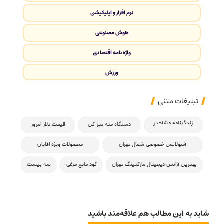
نرم افزار و اپلیکیشن
هوش مصنوعی
واژه نامه اقتصادی
ورزش
تبلیغات متنی
زندگینامه مشاهیر
دستگاه مته تیز کن
قیمت دلار امروز
آمبولانس خصوصی شمال تهران
محصولات ویژه اقایان
بهترین آژانس دیجیتال مارکتینگ تهران
کود مایع مرغی
سه بیست
شاید به این مطالب هم علاقه‌مند باشید