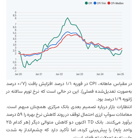
در مقیاس ماهانه، CPI در فوریه ۱/۱ درصد افزایش یافت (۰/۷ درصد
به‌صورت تعدیل‌شده فصلی). این در حالی است که نرخ تورم سالانه در
ژانویه ۱/۹ درصد بود.
انتظارات بازار درباره تصمیم بعدی بانک مرکزی همچنان مبهم است.
معاملات سوآپ ارزی احتمال توقف در روند کاهش نرخ بهره را ۵۹ درصد
برآورد می‌کنند. بانک TD اکنون دو کاهش متوالی دیگر (هر کدام ۲۵
واحد پایه) را پیش‌بینی کرده، اما تأکید دارد که چشم‌انداز به شدت
وابسته به تحولات تعرفه‌ای است.