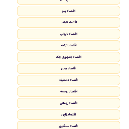
اقتصاد پرو
اقتصاد تایلند
اقتصاد تایوان
اقتصاد ترکیه
اقتصاد جمهوری چک
اقتصاد چین
اقتصاد دانمارک
اقتصاد روسیه
اقتصاد رومانی
اقتصاد ژاپن
اقتصاد سنگاپور