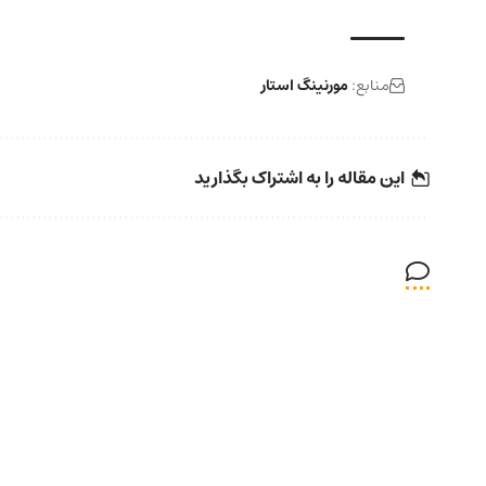
منابع:
مورنینگ استار
این مقاله را به اشتراک بگذارید