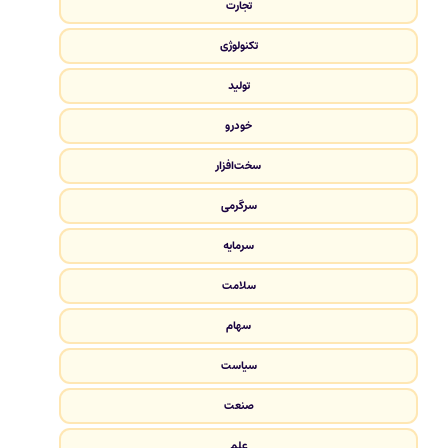
تجارت
تکنولوژی
تولید
خودرو
سخت‌افزار
سرگرمی
سرمایه
سلامت
سهام
سیاست
صنعت
علم