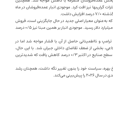
بخش عمده‌فروشان متفرقه با کاهش مواجه شد. همچنین
گران‌بها نیز افت کرد. موجودی انبار عمده‌فروشان در ماه
ه به‌عنوان معیار اصلی جدید در حال جایگزینی است، فروش
عمده‌فروشی در اکتبر ۰/۲ درصد افزایش یافت و به ۱۱۷/۷۹ میلیارد دلار رسید. موجودی انبار بر همین مبنا نیز ۰/۵ درصد
رامپ و نااطمینانی حاصل از آن با فشار مواجه شد اما در
اعی، بخشی از ضعف تقاضای داخلی جبران شد. با این حال،
در سطح صنایع در اکتبر ۰/۳ درصد کاهش یافت که شدیدترین
خ بهره، سیاست خود را بدون تغییر نگه داشت، همچنان رشد