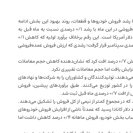
ا رشد فروش خودروها و قطعات، روند بهبود این بخش ادامه
پیدا کرد. آمارهای منتشرشده نشان می‌دهد فروش عمده‌فروشی در این ماه با رشد ۰/۱ درصدی نسبت به ماه قبل به
۸۶/۰۳ میلیارد دلار کانادا رسید که معادل ۶۲/۴۷ میلیارد دلار آمریکا است. این رقم برخلاف برآورد اولیه که کاهش ۰/۱
را پیش‌بینی می‌کرد، مثبت بود و بر پایه رشد ۰/۶ درصدی سپتامبر قرار گرفت؛ رشدی که ارزش فروش عمده‌فروشی
با این حال، در شاخص‌های تعدیل‌شده بر اساس قیمت، فروش ۰/۷ درصد افت کرد که نشان‌دهنده کاهش حجم معاملات
ی‌دهند، تولیدکنندگان و کشاورزان را به شرکت‌ها و نهادهای
ا در کشور توزیع می‌کنند. طبق برآوردهای پیشین، فروش
 قبل ثبت شد.
که در مجموع کمتر از نیمی از کل فروش را تشکیل می‌دهند.
و قطعات با رشد ۲/۳ درصدی به ۱۴/۷۰ میلیارد دلار کانادا رسید که عمدتاً ناشی از افزایش فروش خودروهای
وارداتی، اتوبوس‌ها و کامیون‌های حمل‌ونقل بود. بدون احتساب بخش خودرو، فروش ماهانه ۰/۴ درصد کاهش داشت اما