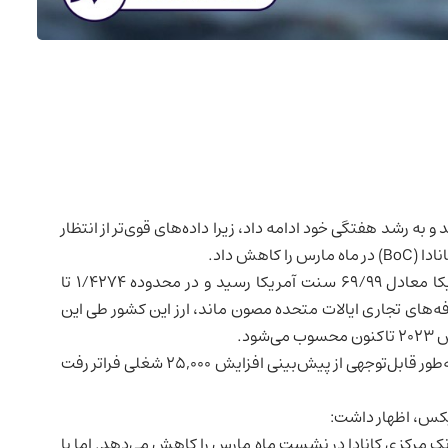
هش داد.
دلار کانادا با ۰/۱٪ افزایش، به ۱/۴۲۸۸ در برابر هر دلار آمریکا معادل ۶۹/۹۹ سنت آمریکا رسید و در محدوده ۱/۴۲۷۴ تا
ایالات متحده
مصون ماند، ارز این کشور طی این
همچنین بازار کار کانادا در ژانویه ۷۶,۰۰۰ شغل ایجاد کرد که به‌طور قابل‌توجهی از پیش‌بینی افزایش ۲۵,۰۰۰ شغلی فراتر رفت
یکس، اظهار داشت:
نک مرکزی کانادا در نشست ماه مارس را کاهش می‌دهد. اما با