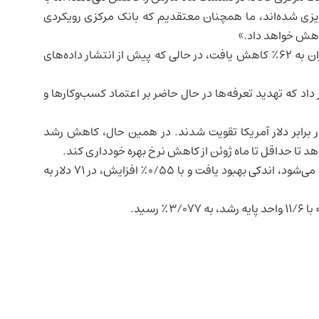
مه‌ریزی شده‌اند، ما همچنان معتقدیم که بانک مرکزی رویکردی
احتمال کاهش نرخ بهره در ماه مارس در میان سرمایه‌گذاران به ۶۲٪ کاهش یافت، در حالی که پیش از انتشار داده‌های
اد که تهدید تعرفه‌ها در حال حاضر بر اعتماد کسب‌وکارها و
 برابر دلار آمریکا تقویت شدند. در همین حال، کاهش رشد
د تا حداقل تا ماه ژوئن از کاهش نرخ بهره خودداری کند.
محسوب می‌شود، اندکی بهبود یافت و با ۰/۵۵٪ افزایش، در ۷۱ دلار به