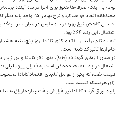
توجه به اینکه تعرفه‌ها هنوز برای اجرا در ماه آینده برنا
محتاطانه اتخاذ خواهد کرد و نرخ بهره را ۲۵ واحد پایه دیگر کاهش خواهد داد.»
اشتغال، این رقم ۶۴٪ بود.
تیف مکلم، رئیس بانک مرکزی کانادا، روز پنج‌شنبه هشدار د
خانوارها تأثیر گذاشته است.
در میان ارزهای گروه ده (G10)، تنها دلار کانادا و ین
ژاپن
در
اشتغال در ایالات متحده ممکن است به فدرال رزرو دلیلی بده
قیمت نفت، که یکی از عوامل کلیدی
اقتصاد کانادا
ازای هر بشکه تثبیت شد.
بازده اوراق قرضه کانادا نیز افزایش یافت و بازده اوراق ۱۰ ساله با ۱۱/۶ واحد پایه رشد، به ۳/۰۷۷٪ رسید.