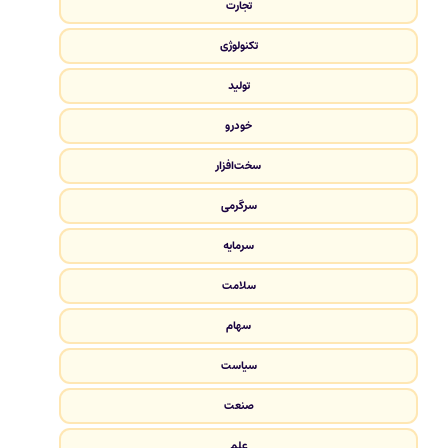
تجارت
تکنولوژی
تولید
خودرو
سخت‌افزار
سرگرمی
سرمایه
سلامت
سهام
سیاست
صنعت
علم